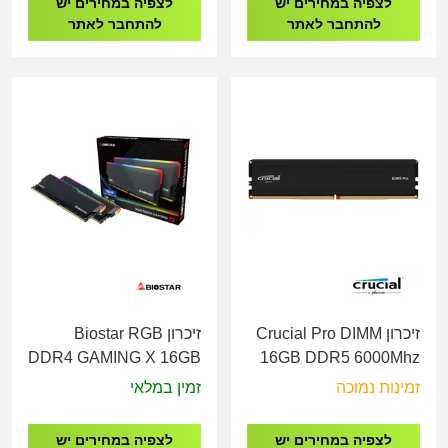
לצפיה במחירים יש
לצפיה במחירים יש
להתחבר לאתר
להתחבר לאתר
זיכרון Crucial Pro DIMM
זיכרון Biostar RGB
DDR4 GAMING X 16GB
16GB DDR5 6000Mhz
3600MHz
CL48
זמינות נמוכה
זמין במלאי
לצפיה במחירים יש
לצפיה במחירים יש