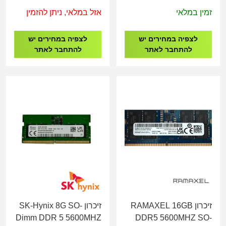
CL46
UDIMM 2Rx8 CL46
זמין במלאי
אזל במלאי, ניתן להזמין
לצפיה במחירים יש
לצפיה במחירים יש
להתחבר לאתר
להתחבר לאתר
זיכרון RAMAXEL 16GB
זיכרון SK-Hynix 8G SO-
Dimm DDR 5 5600MHZ
DDR5 5600MHZ SO-