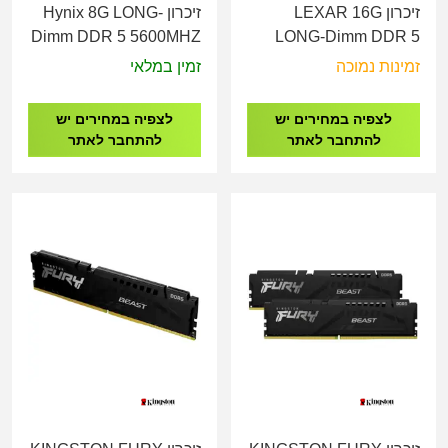
זיכרון LEXAR 16G
זיכרון Hynix 8G LONG-
Dimm DDR 5 5600MHZ
LONG-Dimm DDR 5
1.1V
5600MHZ 1.1V
זמינות נמוכה
זמין במלאי
HMCG66AGBUA081N
LD5U16G56C46ST-
BGS
לצפיה במחירים יש
לצפיה במחירים יש
להתחבר לאתר
להתחבר לאתר