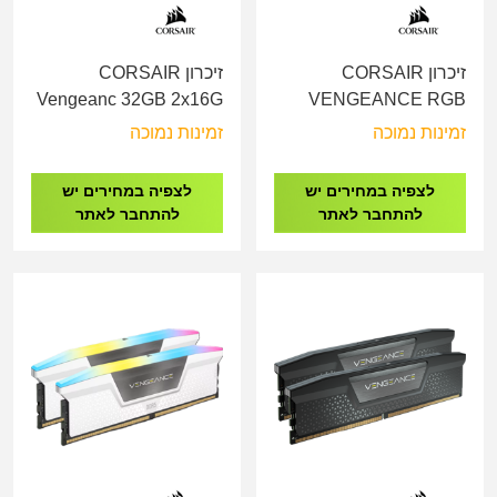
זיכרון CORSAIR
זיכרון CORSAIR
Vengeanc 32GB 2x16G
VENGEANCE RGB
DDR5 5200Mhz RGB
32GB 2x16GB DDR5
זמינות נמוכה
זמינות נמוכה
White
6000MHz C36
CMH32GX5M2B5200C40W
CMH32GX5M2B6000C38
לצפיה במחירים יש
לצפיה במחירים יש
להתחבר לאתר
להתחבר לאתר