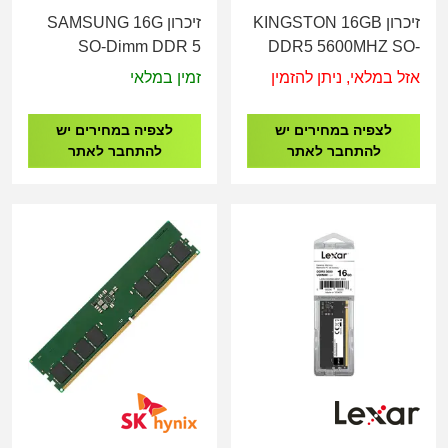
זיכרון KINGSTON 16GB
זיכרון SAMSUNG 16G
SO-Dimm DDR 5
DDR5 5600MHZ SO-
56000MHZ 1.1V
DIMM KVR56S46BS8-
אזל במלאי, ניתן להזמין
זמין במלאי
M425R2GA3BB0-CWM
16
לצפיה במחירים יש
לצפיה במחירים יש
להתחבר לאתר
להתחבר לאתר