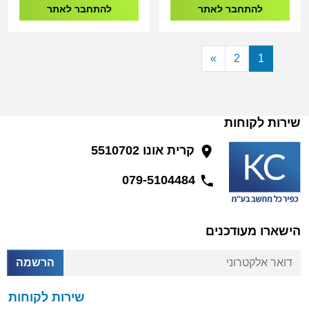
להתחבר לאתר
להתחבר לאתר
»
2
1
שירות לקוחות
קרית אונו 5510702
079-5104484
הישארו מעודכנים
דואר אלקטרוני
הרשמה
שירות לקוחות