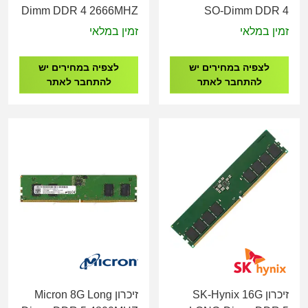
Dimm DDR 4 2666MHZ
SO-Dimm DDR 4
1.2V,JM2666HSG-8G
2666MHZ 1.2V
זמין במלאי
זמין במלאי
SP016GBSFU266X02
לצפיה במחירים יש
לצפיה במחירים יש
להתחבר לאתר
להתחבר לאתר
זיכרון SK-Hynix 16G
זיכרון Micron 8G Long