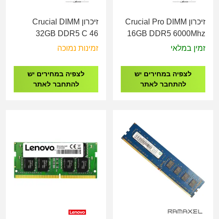
זיכרון Crucial Pro DIMM
זיכרון Crucial DIMM
32GB DDR5 C 46
16GB DDR5 6000Mhz
5600Mhz Tray
CL48 Tray
זמין במלאי
זמינות נמוכה
CT32G56C46U5T
CP16G60C48U5T
לצפיה במחירים יש
לצפיה במחירים יש
להתחבר לאתר
להתחבר לאתר