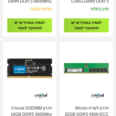
Dimm DDR 5 4800MHZ
LONG-Dimm DDR 5
1.1V
5600MHZ 1.1V
זמין במלאי
זמינות נמוכה
לצפיה במחירים יש
לצפיה במחירים יש
להתחבר לאתר
להתחבר לאתר
זיכרון לשרת Micron
זיכרון Crucial SODIMM
16GB DDR5 5600Mhz
32GB DDR5-5600 ECC