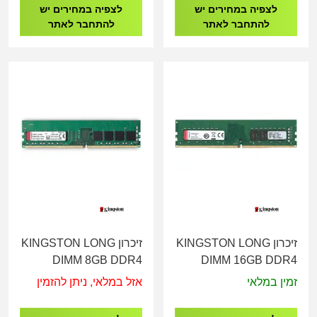
לצפיה במחירים יש
לצפיה במחירים יש
להתחבר לאתר
להתחבר לאתר
זיכרון KINGSTON LONG
זיכרון KINGSTON LONG
DIMM 8GB DDR4
DIMM 16GB DDR4
2400Mhz
2666Mhz
זמין במלאי
אזל במלאי, ניתן להזמין