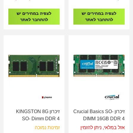
לצפיה במחירים יש
לצפיה במחירים יש
להתחבר לאתר
להתחבר לאתר
זיכרון Crucial Basics SO-
זיכרון KINGSTON 8G
SO- Dimm DDR 4
DIMM 16GB DDR 4
3200MHZ 1.2V
3200Mhz
אזל במלאי, ניתן להזמין
זמינות נמוכה