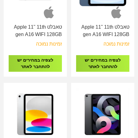
טאבלט Apple 11" 11th
טאבלט Apple 11" 11th
gen A16 WIFI 128GB
gen A16 WIFI 128GB
MD3Y4KN/A Silver
MD4A4KN/A Blue
זמינות נמוכה
זמינות נמוכה
לצפיה במחירים יש
לצפיה במחירים יש
להתחבר לאתר
להתחבר לאתר