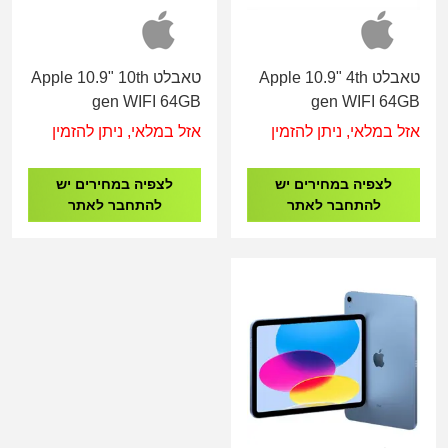
טאבלט Apple 10.9" 4th
טאבלט Apple 10.9" 10th
gen WIFI 64GB
gen WIFI 64GB
MPQ03RK/A Silver
MYFM2LL/A Space
אזל במלאי, ניתן להזמין
אזל במלאי, ניתן להזמין
Grey
לצפיה במחירים יש
לצפיה במחירים יש
להתחבר לאתר
להתחבר לאתר