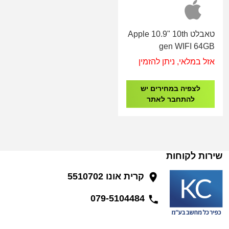
טאבלט Apple 10.9" 10th
gen WIFI 64GB
MCM84KN/A Blue
אזל במלאי, ניתן להזמין
לצפיה במחירים יש
להתחבר לאתר
שירות לקוחות
קרית אונו 5510702
079-5104484