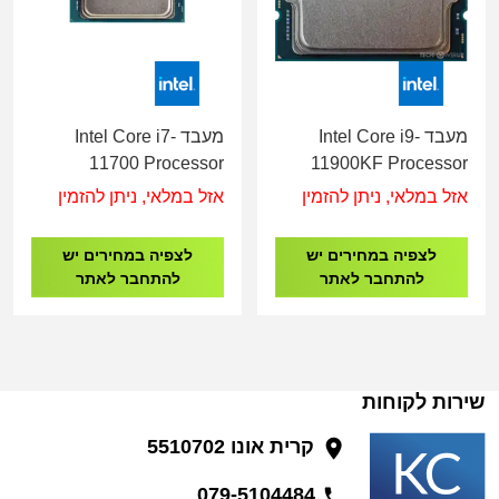
מעבד Intel Core i9-
מעבד Intel Core i7-
11700 Processor
11900KF Processor
4.9GHz
5.3GHz
אזל במלאי, ניתן להזמין
אזל במלאי, ניתן להזמין
לצפיה במחירים יש
לצפיה במחירים יש
להתחבר לאתר
להתחבר לאתר
שירות לקוחות
קרית אונו 5510702
079-5104484