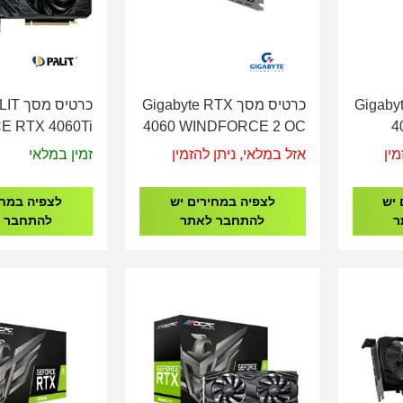
Gigabyte RT
כרטיס מסך Gigabyte RTX
כרטיס מס
 RTX 4060Ti
4060 WINDFORCE 2 OC
4
8GB DDR6
8GB
מין
אזל במלאי, ניתן להזמין
זמין במלאי
 יש
לצפיה במחירים יש
לצפיה במחי
ר
להתחבר לאתר
להתחבר 