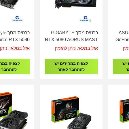
ASUS Dua
כרטיס מסך GIGABYTE
כרטיס מ
orce RTX 5080
RTX 5080 AORUS MAST
GeFor
dForce 3 16GB
GV-N5080AORUS M-
G
מין
אזל במלאי, ניתן להזמין
אזל במלאי, ניתן 
16GD
9
 יש
לצפיה במחירים יש
לצפיה במחי
ר
להתחבר לאתר
להתחבר 