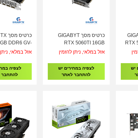
GIGABYT
כרטיס מסך GIGABYT
כרטיס
6GB DDR6 GV-
RTX 5060TI 16GB
RTX 
WF2OCV2-6GD
WindForce 2 GV-
GV-N
מין
אזל במלאי, ניתן להזמין
אזל במלאי, ניתן 
N506TWF2OC-16GD
 יש
לצפיה במחירים יש
לצפיה במחי
ר
להתחבר לאתר
להתחבר 