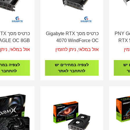
PNY GeForce
כרטיס מסך Gigabyte RTX
כרטיס
EAGLE OC 8GB
4070 WindForce OC
RTX 
12GB
Over
מין
אזל במלאי, ניתן להזמין
אזל במלאי, ניתן 
 יש
לצפיה במחירים יש
לצפיה במחי
ר
להתחבר לאתר
להתחבר 