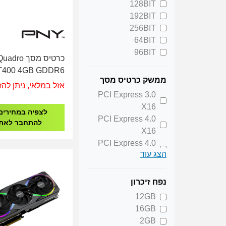
128BIT
GTX1650
192BIT
Nvidia Geforce
256BIT
GTX1660TI
64BIT
Nvidia Geforce
96BIT
כרטיס מסך o
RTX 2060 SUPER
T400 4GB GDDR6
Nvidia Geforce
ממשק כרטיס מסך
RTX 3050
אזל במלאי, ניתן להז
PCI Express 3.0
Nvidia Geforce
X16
RTX 3060
לצפיה במחירים
PCI Express 4.0
Nvidia Geforce
להתחבר לאת
X16
RTX 3060 TI
PCI Express 4.0
Nvidia Geforce
הצג עוד
X8
RTX 3070
PCI Express 5.0
Nvidia Geforce
PCI Express 5.0
RTX 4060
נפח זיכרון
X16
Nvidia Geforce
12GB
PCI Express 5.0
RTX 4060 TI
16GB
X8
Nvidia Geforce
2GB