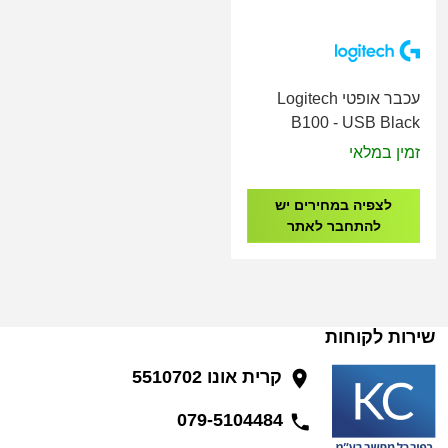
עכבר אופטי Logitech
B100 - USB Black
זמין במלאי
לצפיה במחירים יש
להתחבר לאתר
שירות לקוחות
קרית אונו 5510702
079-5104484