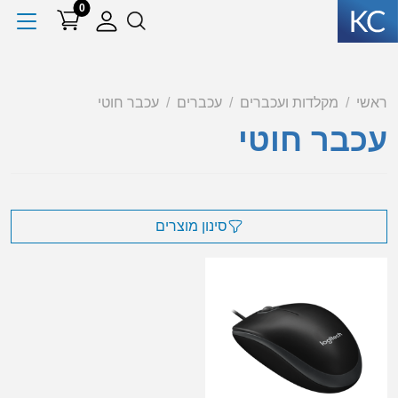
0
ראשי
מקלדות ועכברים
עכברים
עכבר חוטי
עכבר חוטי
סינון מוצרים