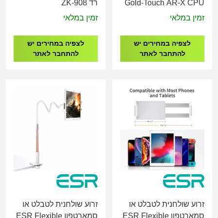
Gold-Touch AR-X CPU
רד ZK-908
Holder
זמין במלאי
זמין במלאי
לצפיה במחירים יש
לצפיה במחירים יש
להתחבר לאתר
להתחבר לאתר
זרוע שולחנית לטבלט או
זרוע שולחנית לטבלט או
סמארטפון ESR Flexible
סמארטפון ESR Flexible