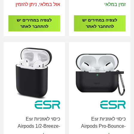
זמין במלאי
אזל במלאי, ניתן להזמין
לצפיה במחירים יש
לצפיה במחירים יש
להתחבר לאתר
להתחבר לאתר
כיסוי לאוזניות Esr
כיסוי לאוזניות Esr
Airpods 1/2-Breeze-
Airpods Pro-Bounce-
Cover Black
Cover Black