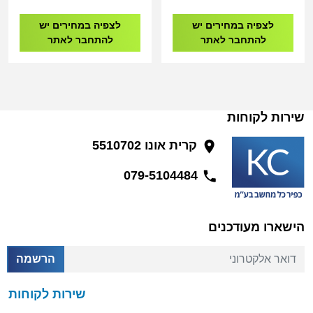
לצפיה במחירים יש
לצפיה במחירים יש
להתחבר לאתר
להתחבר לאתר
שירות לקוחות
קרית אונו 5510702
079-5104484
הישארו מעודכנים
דואר אלקטרוני
הרשמה
שירות לקוחות