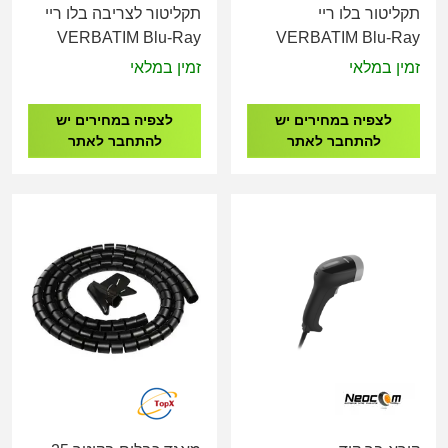
תקליטור בלו ריי
תקליטור לצריבה בלו ריי
VERBATIM Blu-Ray
VERBATIM Blu-Ray
Media BD-R, 16X,
Media BD-R DL, 8X,
זמין במלאי
זמין במלאי
25GB CAKE 25
50GB Spindle Box
10Pcs
לצפיה במחירים יש
לצפיה במחירים יש
להתחבר לאתר
להתחבר לאתר