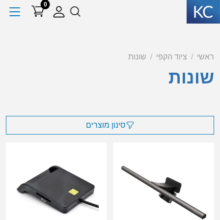
0
ראשי
ציוד הקפי
שונות
שונות
סינון מוצרים