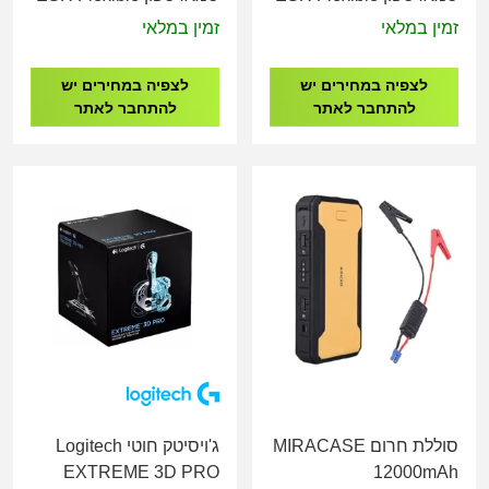
Phone Stand Rose Gold
Phone Stand Silver
זמין במלאי
זמין במלאי
לצפיה במחירים יש
לצפיה במחירים יש
להתחבר לאתר
להתחבר לאתר
סוללת חרום MIRACASE
ג'ויסיטק חוטי Logitech
EXTREME 3D PRO
12000mAh