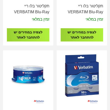
תקליטור בלו ריי
תקליטור בלו ריי
VERBATIM Blu-Ray
VERBATIM Blu-Ray
Media BDXL 100GB 4X
Media BD-R, 16X,
זמין במלאי
זמין במלאי
White Inkjet Printable
25GB CAKE 10
Spindle Box 10Pcs
לצפיה במחירים יש
לצפיה במחירים יש
להתחבר לאתר
להתחבר לאתר