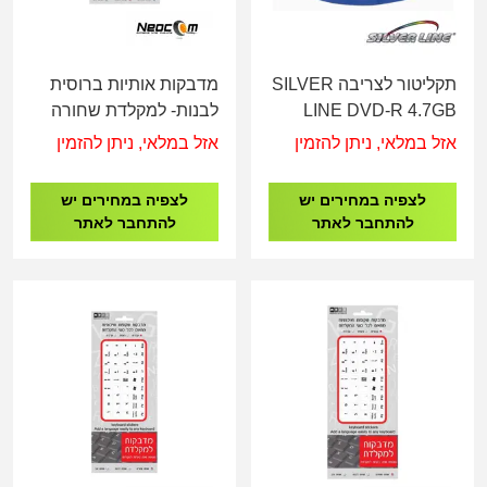
תקליטור לצריבה SILVER
מדבקות אותיות ברוסית
LINE DVD-R 4.7GB
לבנות- למקלדת שחורה
CAKE 50
אזל במלאי, ניתן להזמין
אזל במלאי, ניתן להזמין
לצפיה במחירים יש
לצפיה במחירים יש
להתחבר לאתר
להתחבר לאתר