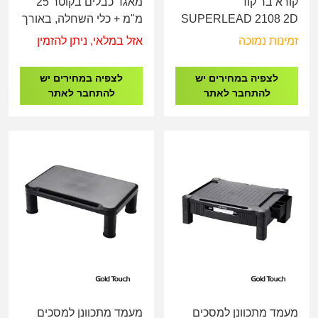
קורא בר קוד
מאגד כבלים בקוטר 25
SUPERLEAD 2108 2D
מ"מ + כלי השחלה, באורך
של 20 מטר שחור
זמינות נמוכה
אזל במלאי, ניתן להזמין
לצפיה במחירים יש
לצפיה במחירים יש
להתחבר לאתר
להתחבר לאתר
מעמד מתכוונן למסכים
מעמד מתכוונן למסכים