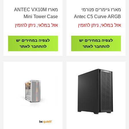
מארז גיימרים פנורמי
מארז ANTEC VX10M
Mini Tower Case
Antec C5 Curve ARGB
Mid-Tower ATX 4x
אזל במלאי, ניתן להזמין
אזל במלאי, ניתן להזמין
ARGB FANS Type-C
לצפיה במחירים יש
לצפיה במחירים יש
להתחבר לאתר
להתחבר לאתר