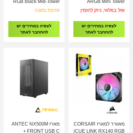
RGB Black Mid-Tower
ARGB Mini Tower
Gaming case
Gaming Case
אזל במלאי, ניתן להזמין
זמינות נמוכה
לצפיה במחירים יש
לצפיה במחירים יש
להתחבר לאתר
להתחבר לאתר
מאוורר למארז CORSAIR
מארז ANTEC NX500M
+ FRONT USB C
iCUE LINK RX140 RGB