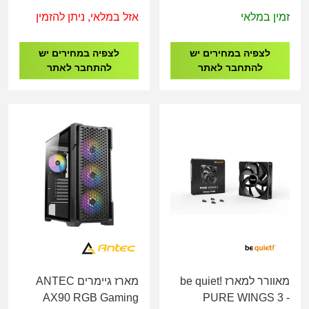
Gaming case
140mm PWM
זמין במלאי
אזל במלאי, ניתן להזמין
לצפיה במחירים יש
לצפיה במחירים יש
להתחבר לאתר
להתחבר לאתר
מאוורר למארז be quiet!
מארז גיימרים ANTEC
AX90 RGB Gaming
PURE WINGS 3 -