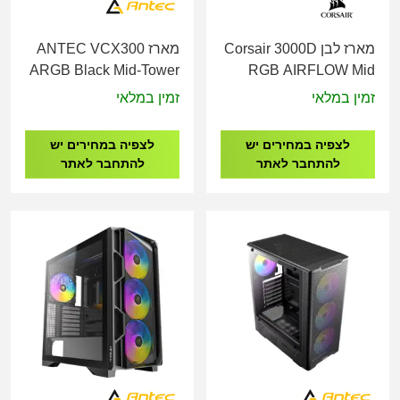
מארז לבן Corsair 3000D
מארז ANTEC VCX300
ARGB Black Mid-Tower
RGB AIRFLOW Mid
Gaming case
Tower CASE White CC-
זמין במלאי
זמין במלאי
9011256-WW
לצפיה במחירים יש
לצפיה במחירים יש
להתחבר לאתר
להתחבר לאתר