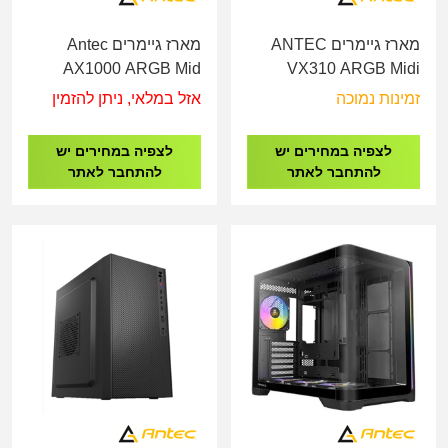
מארז גיימרים ANTEC
מארז גיימרים Antec
AX1000 ARGB Mid
VX310 ARGB Midi
Tower E-ATX 4X140MM
Tower Case
זמינות נמוכה
אזל במלאי, ניתן להזמין
לצפיה במחירים יש
לצפיה במחירים יש
להתחבר לאתר
להתחבר לאתר