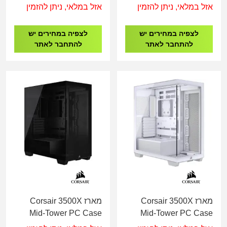
Case
120MM PWM
אזל במלאי, ניתן להזמין
אזל במלאי, ניתן להזמין
לצפיה במחירים יש
לצפיה במחירים יש
להתחבר לאתר
להתחבר לאתר
מארז Corsair 3500X
מארז Corsair 3500X
Mid-Tower PC Case
Mid-Tower PC Case
Black
White