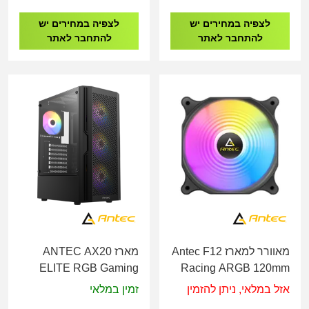
לצפיה במחירים יש
לצפיה במחירים יש
להתחבר לאתר
להתחבר לאתר
מאוורר למארז Antec F12
מארז ANTEC AX20
ELITE RGB Gaming
Racing ARGB 120mm
Case
PWM
אזל במלאי, ניתן להזמין
זמין במלאי