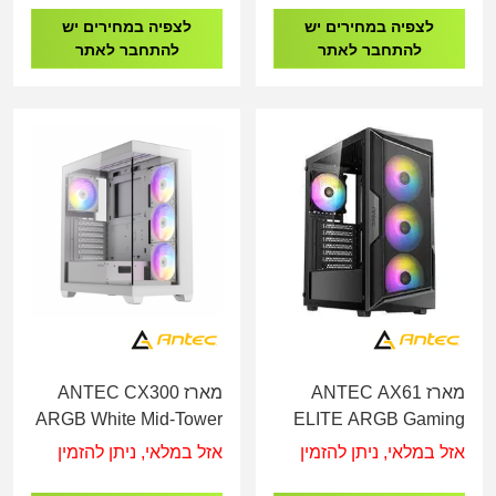
לצפיה במחירים יש
לצפיה במחירים יש
להתחבר לאתר
להתחבר לאתר
מארז ANTEC AX61
מארז ANTEC CX300
ARGB White Mid-Tower
ELITE ARGB Gaming
Case
אזל במלאי, ניתן להזמין
אזל במלאי, ניתן להזמין