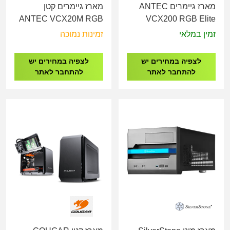
מארז גיימרים ANTEC
מארז גיימרים קטן
ANTEC VCX20M RGB
VCX200 RGB Elite
Elite Mini Tower Gaming
Gaming Case
זמין במלאי
זמינות נמוכה
Case
לצפיה במחירים יש
לצפיה במחירים יש
להתחבר לאתר
להתחבר לאתר