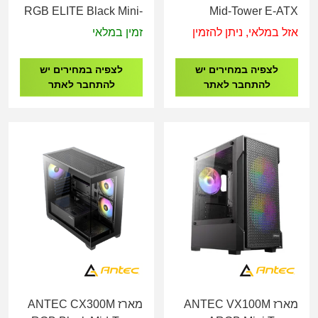
RGB ELITE Black Mini-
Mid-Tower E-ATX
Tower Gaming case
Gaming CaseType-C
אזל במלאי, ניתן להזמין
זמין במלאי
לצפיה במחירים יש
לצפיה במחירים יש
להתחבר לאתר
להתחבר לאתר
מארז ANTEC VX100M
מארז ANTEC CX300M