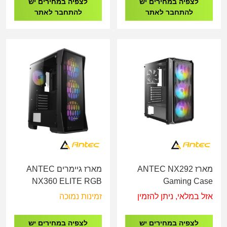
לצפיה במחירים יש
לצפיה במחירים יש
להתחבר לאתר
להתחבר לאתר
מארז ANTEC NX292
מארז גיימרים ANTEC
NX360 ELITE RGB
Gaming Case
Gaming Case
אזל במלאי, ניתן להזמין
זמינות נמוכה
לצפיה במחירים יש
לצפיה במחירים יש