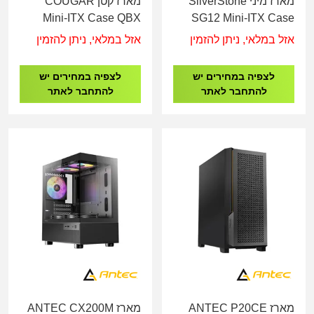
מארז מיני SilverStone
מארז קטן COUGAR
Mini-ITX Case QBX
SG12 Mini-ITX Case
אזל במלאי, ניתן להזמין
אזל במלאי, ניתן להזמין
לצפיה במחירים יש
לצפיה במחירים יש
להתחבר לאתר
להתחבר לאתר
מארז ANTEC P20CE
מארז ANTEC CX200M