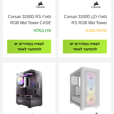
מארז לבן Corsair 3200D
מארז Corsair 3200D RS
RGB Mid Tower CASE
RS RGB Mid Tower
Black CC-9011344-WW
CASE White CC-
זמינות נמוכה
זמין במלאי
9011345-WW
לצפיה במחירים יש
לצפיה במחירים יש
להתחבר לאתר
להתחבר לאתר