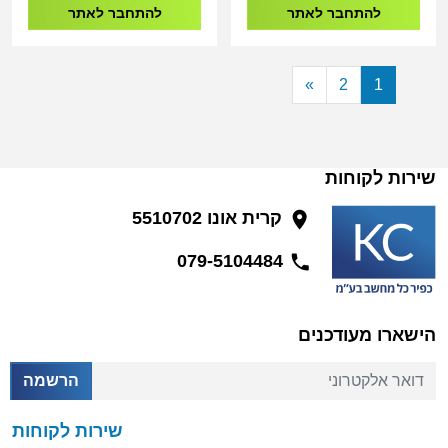
להתחבר לאתר
להתחבר לאתר
»
2
1
שירות לקוחות
קרית אונו 5510702
079-5104484
הישארו מעודכנים
דואר אלקטרוני
הרשמה
שירות לקוחות