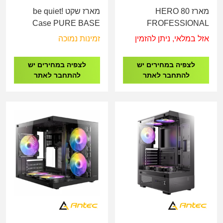
מארז HERO 80
מארז שקט be quiet!
Case PURE BASE
FROFESSIONAL
WINDOW 500DX White
CASE
אזל במלאי, ניתן להזמין
זמינות נמוכה
BGW38
לצפיה במחירים יש
לצפיה במחירים יש
להתחבר לאתר
להתחבר לאתר