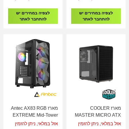
לצפיה במחירים יש
לצפיה במחירים יש
להתחבר לאתר
להתחבר לאתר
מארז COOLER
מארז Antec AX83 RGB
EXTREME Mid-Tower
MASTER MICRO ATX
MASTER BOX Q300L
אזל במלאי, ניתן להזמין
אזל במלאי, ניתן להזמין
V2