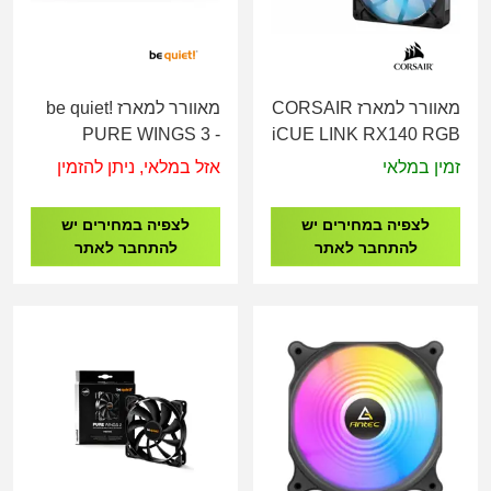
מאוורר למארז CORSAIR
מאוורר למארז be quiet!
PURE WINGS 3 -
iCUE LINK RX140 RGB
120MM PWM
140mm PWM
זמין במלאי
אזל במלאי, ניתן להזמין
לצפיה במחירים יש
לצפיה במחירים יש
להתחבר לאתר
להתחבר לאתר