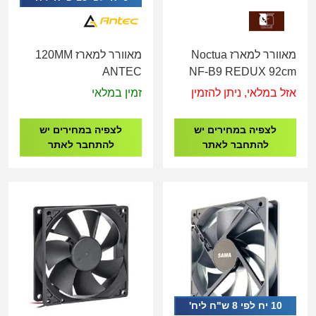
מאוורר למארז Noctua
מאוורר למארז 120MM
ANTEC
NF-B9 REDUX 92cm
Fan 1600RPM PWM
אזל במלאי, ניתן להזמין
זמין במלאי
לצפיה במחירים יש
לצפיה במחירים יש
להתחבר לאתר
להתחבר לאתר
10 יח לפי 8 ש"ח ליח'