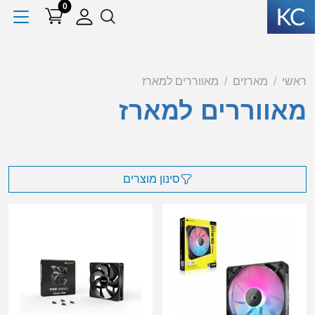
0
ראשי
מארזים
מאווררים למארז
מאווררים למארז
סינון מוצרים