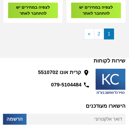
לצפיה במחירים יש
לצפיה במחירים יש
להתחבר לאתר
להתחבר לאתר
»
2
1
שירות לקוחות
קרית אונו 5510702
079-5104484
הישארו מעודכנים
דואר אלקטרוני
הרשמה