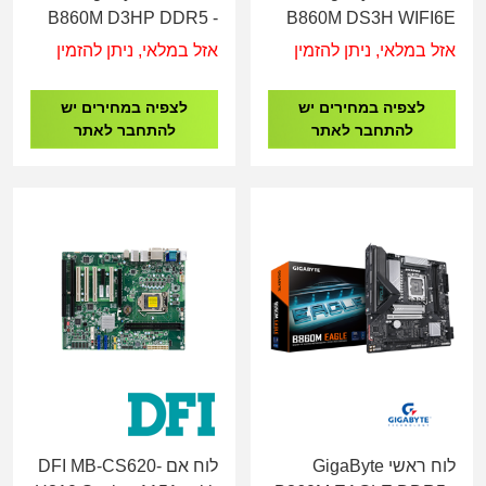
B860M D3HP DDR5 -
B860M DS3H WIFI6E
Socket 1851
DDR5 - Socket 1851
אזל במלאי, ניתן להזמין
אזל במלאי, ניתן להזמין
לצפיה במחירים יש
לצפיה במחירים יש
להתחבר לאתר
להתחבר לאתר
לוח ראשי GigaByte
לוח אם DFI MB-CS620-