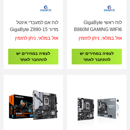
לוח ראשי GigaByte
לוח אם למעבדי אינטל
B860M GAMING WIFI6
מדור 15-GigaByte Z890
GAMING X WIFI7 -
DDR5 - Socket 1851
אזל במלאי, ניתן להזמין
אזל במלאי, ניתן להזמין
Socket 1851
לצפיה במחירים יש
לצפיה במחירים יש
להתחבר לאתר
להתחבר לאתר