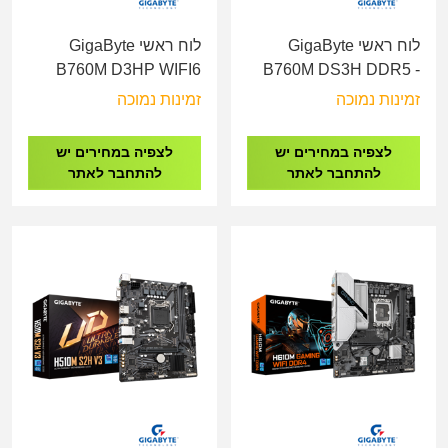
לוח ראשי GigaByte
לוח ראשי GigaByte
B760M D3HP WIFI6
B760M DS3H DDR5 -
DDR5 - Socket 1700
Socket 1700
זמינות נמוכה
זמינות נמוכה
לצפיה במחירים יש
לצפיה במחירים יש
להתחבר לאתר
להתחבר לאתר