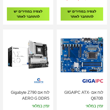
לצפיה במחירים יש
לצפיה במחירים יש
להתחבר לאתר
להתחבר לאתר
לוח אם GIGAIPC ATX-
לוח אם Gigabyte Z790
AERO G DDR5
Q670B
זמין במלאי
זמין במלאי