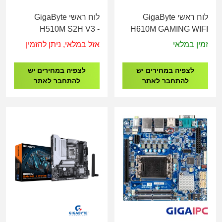
לוח ראשי GigaByte
לוח ראשי GigaByte
H510M S2H V3 -
H610M GAMING WIFI
Socket 1200
DDR4 - Socket 1700
זמין במלאי
אזל במלאי, ניתן להזמין
לצפיה במחירים יש
לצפיה במחירים יש
להתחבר לאתר
להתחבר לאתר