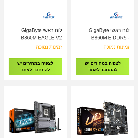
לוח ראשי GigaByte
לוח ראשי GigaByte
B860M EAGLE V2
B860M E DDR5 -
DDR5 - Socket 1851
Socket 1851
זמינות נמוכה
זמינות נמוכה
לצפיה במחירים יש
לצפיה במחירים יש
להתחבר לאתר
להתחבר לאתר