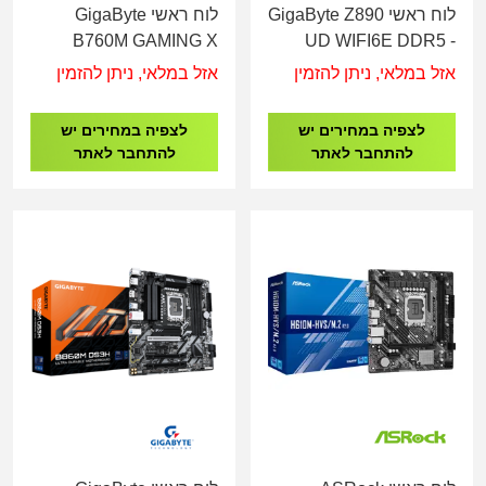
לוח ראשי GigaByte Z890
לוח ראשי GigaByte
B760M GAMING X
UD WIFI6E DDR5 -
DDR4 - Socket 1700
Socket 1851
אזל במלאי, ניתן להזמין
אזל במלאי, ניתן להזמין
לצפיה במחירים יש
לצפיה במחירים יש
להתחבר לאתר
להתחבר לאתר