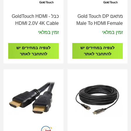
מתאם Gold Touch DP
כבל GoldTouch HDMI -
HDMI 2.0V 4K Cable
Male To HDMI Female
M/M - 3M
Adapter
זמין במלאי
זמין במלאי
לצפיה במחירים יש
לצפיה במחירים יש
להתחבר לאתר
להתחבר לאתר