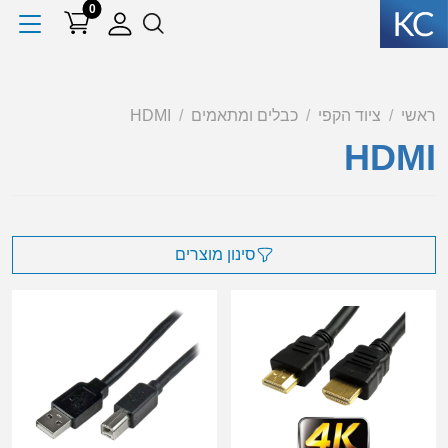
0
ראשי
ציוד הקפי
כבלים ומתאמים
HDMI
HDMI
סינון מוצרים