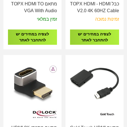
כבל TOPX HDMI - HDMI
מתאם TOPX HDMI TO
VGA With Audio
V2.0 4K 60HZ Cable
M/M - 5M
זמינות נמוכה
זמין במלאי
לצפיה במחירים יש
לצפיה במחירים יש
להתחבר לאתר
להתחבר לאתר