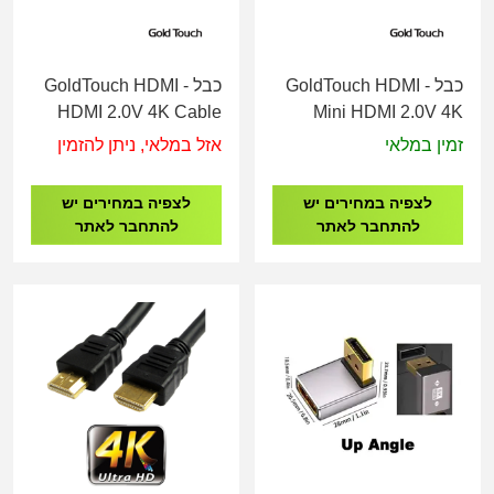
כבל GoldTouch HDMI -
כבל GoldTouch HDMI -
HDMI 2.0V 4K Cable
Mini HDMI 2.0V 4K
M/M - 10M
Cable M/M - 1.8M
זמין במלאי
אזל במלאי, ניתן להזמין
לצפיה במחירים יש
לצפיה במחירים יש
להתחבר לאתר
להתחבר לאתר