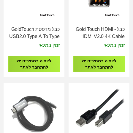
כבל Gold Touch HDMI -
כבל מדפסת GoldTouch
USB2.0 Type A To Type
HDMI V2.0 4K Cable
B M/M Cable – 3m
M/M - 1M
זמין במלאי
זמין במלאי
לצפיה במחירים יש
לצפיה במחירים יש
להתחבר לאתר
להתחבר לאתר