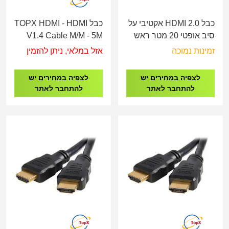
כבל HDMI 2.0 אקטיבי על
כבל TOPX HDMI - HDMI
סיב אופטי 20 מטר ראש
V1.4 Cable M/M - 5M
פריק
זמינות נמוכה
אזל במלאי, ניתן להזמין
לצפיה במחירים יש
לצפיה במחירים יש
להתחבר לאתר
להתחבר לאתר