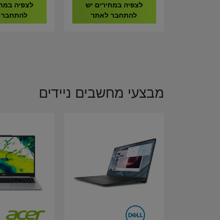
9020296-EU
לצפיה במחירים יש
לצפיה במחי
להתחבר לאתר
להתחבר 
מבצעי מחשבים ניידים