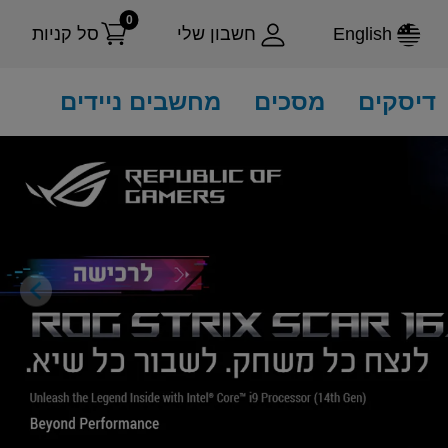
0
English
חשבון שלי
סל קניות
דיסקים
מסכים
מחשבים ניידים
ext