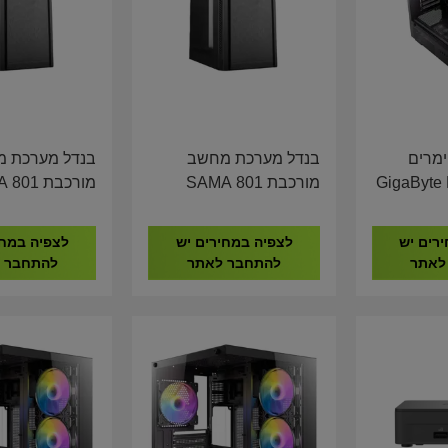
ימרים
בנדל מערכת מחשב
בנדל מערכת 
GigaByte B7
מורכבת SAMA 801
מורכבת 1
YTE H410 I5-
GIGABYTE H410 I5-
I5-14400
00 8GB DDR4
10400 16GB DDR4
1TB NV
רים יש
לצפיה במחירים יש
לצפיה במחי
512GB NVME
512GB NVME
לאתר
להתחבר לאתר
להתחבר 