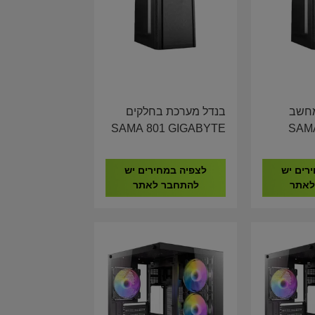
מחשב
בנדל מערכת בחלקים
SAMA 80
SAMA 801 GIGABYTE
H610 I5-12400 16GB
GIGAB
DDR4 1TB NVME
105
רים יש
לצפיה במחירים יש
לאתר
להתחבר לאתר