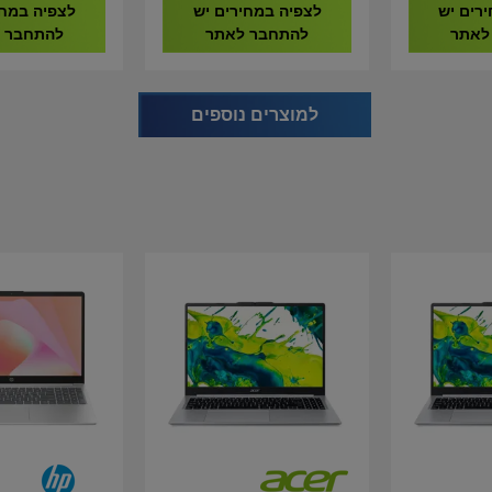
9020292-EU
9020293-EU
רים יש
לצפיה במחירים יש
לצפיה במחי
לאתר
להתחבר לאתר
להתחבר 
למוצרים נוספים