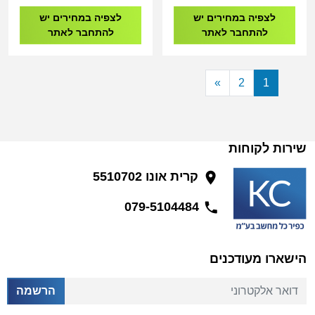
לצפיה במחירים יש
לצפיה במחירים יש
להתחבר לאתר
להתחבר לאתר
»
2
1
שירות לקוחות
קרית אונו 5510702
079-5104484
הישארו מעודכנים
דואר אלקטרוני
הרשמה