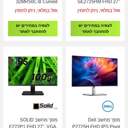
32MR50C-B Curved
SE2725HM FHD 27"
IPS Monitor
IPS VGA HDMI
אזל במלאי, ניתן להזמין
אזל במלאי, ניתן להזמין
לצפיה במחירים יש
לצפיה במחירים יש
להתחבר לאתר
להתחבר לאתר
מסך מחשב Dell
מסך מחשב SOLID
F272P1 FHD 27", VGA,
P2725H FHD IPS Pivot