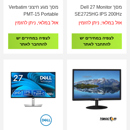
מסך Dell 27 Monitor
מסך מגע חיצוני Verbatim
PMT-15 Portable
SE2725HG IPS 200Hz
Touchscreen Monitor
GAMING
אזל במלאי, ניתן להזמין
אזל במלאי, ניתן להזמין
15.6
לצפיה במחירים יש
לצפיה במחירים יש
להתחבר לאתר
להתחבר לאתר