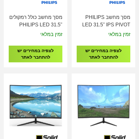
מסך מחשב PHILIPS
מסך מחשב כולל רמקולים
PHILIPS LED 31.5"
LED 31.5" IPS PIVOT
32E1N3100LA/00
QHD 325B1L/00
זמין במלאי
זמין במלאי
לצפיה במחירים יש
לצפיה במחירים יש
להתחבר לאתר
להתחבר לאתר