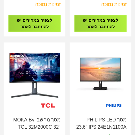
Monitor
זמינות נמוכה
זמינות נמוכה
לצפיה במחירים יש
לצפיה במחירים יש
להתחבר לאתר
להתחבר לאתר
מסך PHILIPS LED
מסך מחשב ,MOKA By
TCL 32M2000C 32"
23.6" IPS 24E1N1100A
Curved,180Hz ,1ms,E-