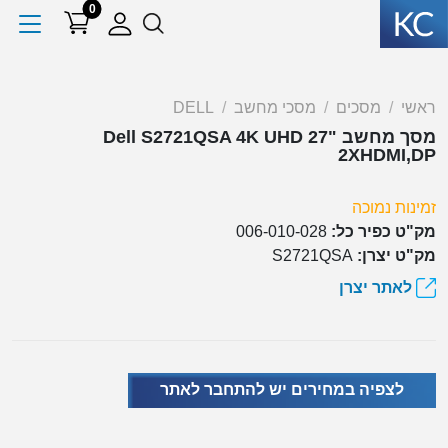
0
ראשי
מסכים
מסכי מחשב
DELL
מסך מחשב Dell S2721QSA 4K UHD 27"
2XHDMI,DP
זמינות נמוכה
מק"ט כפיר כל:
006-010-028
מק"ט יצרן:
S2721QSA
לאתר יצרן
לצפיה במחירים יש להתחבר לאתר