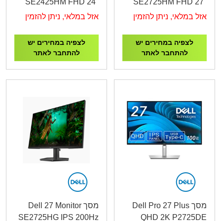
SE2425HM FHD 24"
SE2725HM FHD 27"
IPS VGA HDMI
IPS VGA HDMI
אזל במלאי, ניתן להזמין
אזל במלאי, ניתן להזמין
לצפיה במחירים יש
לצפיה במחירים יש
להתחבר לאתר
להתחבר לאתר
מסך Dell Pro 27 Plus
מסך Dell 27 Monitor
SE2725HG IPS 200Hz
QHD 2K P2725DE