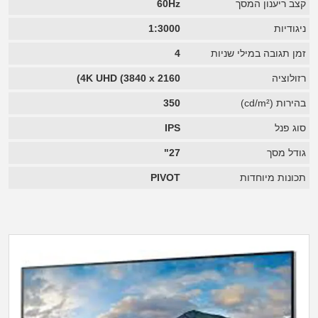
קצב ריענון המסך
60Hz
ניגודיות
1:3000
זמן תגובה במילי שניות
4
רזולוציה
4K UHD (3840 x 2160)
בהירות (cd/m²)
350
סוג פנל
IPS
גודל מסך
27"
תכונות מיוחדות
PIVOT