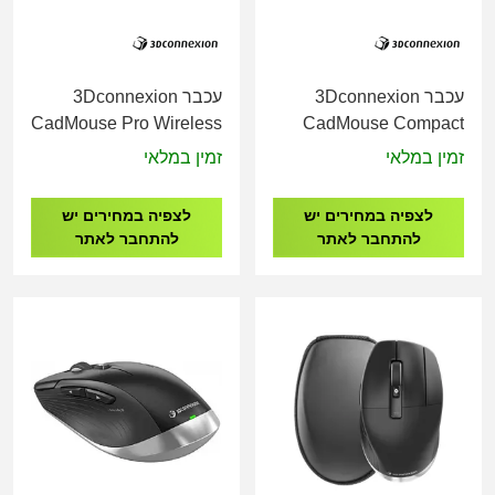
עכבר 3Dconnexion
עכבר 3Dconnexion
CadMouse Pro Wireless
CadMouse Compact
Left 3DX-700079
3DX-700081
זמין במלאי
זמין במלאי
לצפיה במחירים יש
לצפיה במחירים יש
להתחבר לאתר
להתחבר לאתר