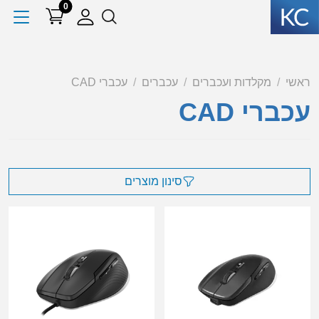
0
ראשי
מקלדות ועכברים
עכברים
עכברי CAD
עכברי CAD
סינון מוצרים