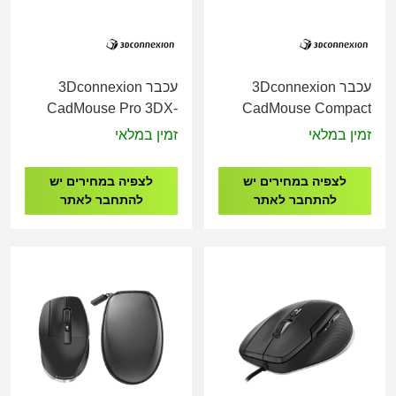
עכבר 3Dconnexion
עכבר 3Dconnexion
CadMouse Pro 3DX-
CadMouse Compact
700080
Wireless 3DX-700118
זמין במלאי
זמין במלאי
לצפיה במחירים יש
לצפיה במחירים יש
להתחבר לאתר
להתחבר לאתר