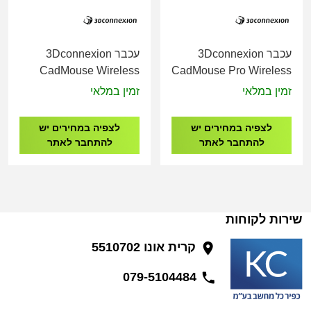
עכבר 3Dconnexion
עכבר 3Dconnexion
CadMouse Wireless
CadMouse Pro Wireless
3DX-700062
3DX-700116
זמין במלאי
זמין במלאי
לצפיה במחירים יש
לצפיה במחירים יש
להתחבר לאתר
להתחבר לאתר
שירות לקוחות
קרית אונו 5510702
079-5104484