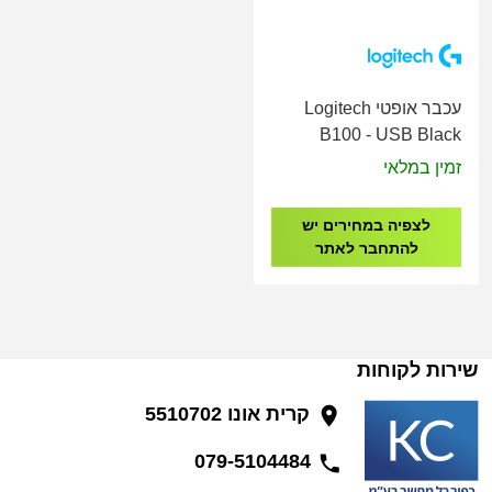
עכבר אופטי Logitech
B100 - USB Black
זמין במלאי
לצפיה במחירים יש
להתחבר לאתר
שירות לקוחות
קרית אונו 5510702
079-5104484