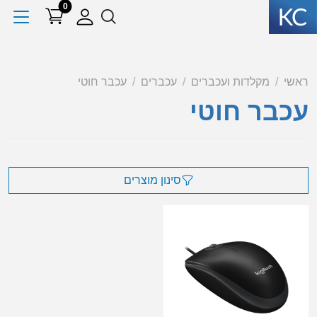
0
ראשי
מקלדות ועכברים
עכברים
עכבר חוטי
עכבר חוטי
סינון מוצרים