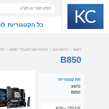
כל הקטגוריות
לו
ראשי
לוחות אם
לוחות אם למעבדי AMD
לוחו
B850
תת קטגוריות
X870
B850
מיין לפי: