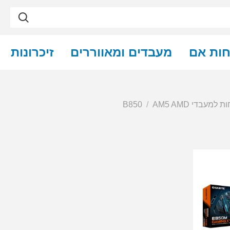
חות אם
מעבדים ומאווררים
זיכרונות
ת למעבדי AM5 AMD
B850