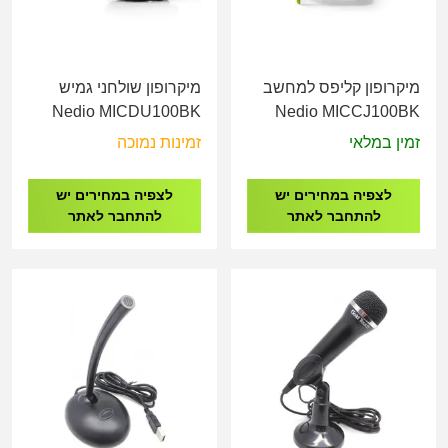
מיקרופון קליפס למחשב
מיקרופון שולחני גמיש
Nedio MICDU100BK
Nedio MICCJ100BK
זמין במלאי
זמינות נמוכה
לצפיה במחירים יש
לצפיה במחירים יש
להתחבר לאתר
להתחבר לאתר