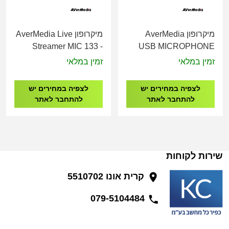
מיקרופון AverMedia
מיקרופון AverMedia Live
Streamer MIC 133 -
USB MICROPHONE
AM133
AM310
זמין במלאי
זמין במלאי
לצפיה במחירים יש
לצפיה במחירים יש
להתחבר לאתר
להתחבר לאתר
שירות לקוחות
קרית אונו 5510702
079-5104484