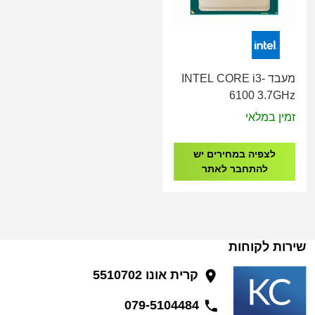
מעבד INTEL CORE i3-
6100 3.7GHz
זמין במלאי
לצפיה במחירים יש
להתחבר לאתר
שירות לקוחות
קרית אונו 5510702
079-5104484