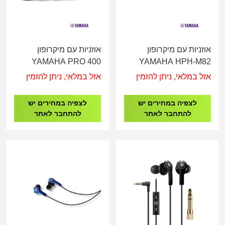
אוזניות עם מיקרופון
אוזניות עם מיקרופון
YAMAHA PRO 400
YAMAHA HPH-M82
High-Fidelity Over-ear
Blue
אזל במלאי, ניתן להזמין
אזל במלאי, ניתן להזמין
Headphones White
לצפיה במחירים יש
לצפיה במחירים יש
להתחבר לאתר
להתחבר לאתר