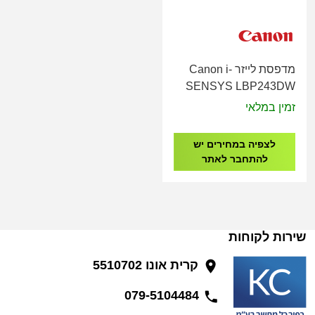
מדפסת ‏לייזר Canon i-
SENSYS LBP243DW
זמין במלאי
לצפיה במחירים יש
להתחבר לאתר
שירות לקוחות
קרית אונו 5510702
079-5104484