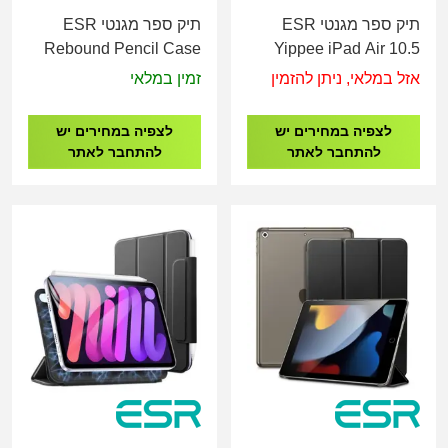
תיק ספר מגנטי ESR
תיק ספר מגנטי ESR
Rebound Pencil Case
Yippee iPad Air 10.5
for iPad 7/8/9 - 10.2"
(2019)
אזל במלאי, ניתן להזמין
זמין במלאי
לצפיה במחירים יש
לצפיה במחירים יש
להתחבר לאתר
להתחבר לאתר