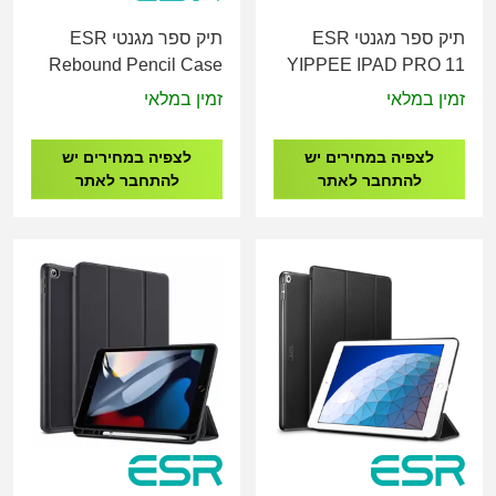
תיק ספר מגנטי ESR
תיק ספר מגנטי ESR
Rebound Pencil Case
YIPPEE IPAD PRO 11
for iPad 10 - 10.9"
2018/2020
זמין במלאי
זמין במלאי
(2022),iPad 11" (A16,
2025)
לצפיה במחירים יש
לצפיה במחירים יש
להתחבר לאתר
להתחבר לאתר