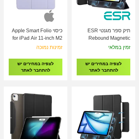
תיק ספר מגנטי ESR
כיסוי Apple Smart Folio
for iPad Air 11-inch M2
Rebound Magnetic
Light Viole
Case for iPad 10 - 10.9"
זמין במלאי
זמינות נמוכה
(2022),iPad 11" (A16,
2025)
לצפיה במחירים יש
לצפיה במחירים יש
להתחבר לאתר
להתחבר לאתר