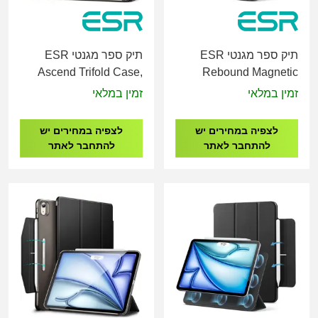
תיק ספר מגנטי ESR
תיק ספר מגנטי ESR
Ascend Trifold Case,
Rebound Magnetic
Compatible with iPad
Case, Compatible with
זמין במלאי
זמין במלאי
Air 13 (2024), Pro 12.9
iPad Air 13 (2024), Pro
(6th/5th Gen)
12.9 (6th/5th/4th Gen)
לצפיה במחירים יש
לצפיה במחירים יש
להתחבר לאתר
להתחבר לאתר