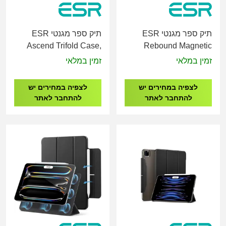
תיק ספר מגנטי ESR
תיק ספר מגנטי ESR
Ascend Trifold Case,
Rebound Magnetic
Compatible with iPad
Case, Compatible with
זמין במלאי
זמין במלאי
Air 11 (2024), Air 10.9
iPad Air 11 (2024), Air
(5th/4th Gen)
10.9 (5th/4th Gen), Pro
לצפיה במחירים יש
לצפיה במחירים יש
11 (1st Gen)
להתחבר לאתר
להתחבר לאתר