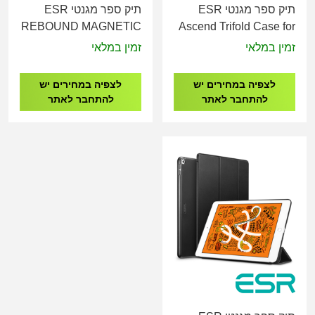
תיק ספר מגנטי ESR
תיק ספר מגנטי ESR
REBOUND MAGNETIC
Ascend Trifold Case for
IPAD MINI 6 - 8.3"
iPad 7/8/9 - 10.2"- Black
זמין במלאי
זמין במלאי
(2021)
לצפיה במחירים יש
לצפיה במחירים יש
להתחבר לאתר
להתחבר לאתר