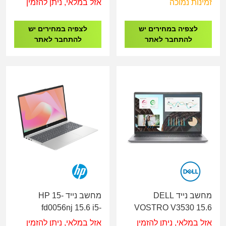
זמינות נמוכה
אזל במלאי, ניתן להזמין
/512GB/DOS/SILVER/3YOS
לצפיה במחירים יש
לצפיה במחירים יש
להתחבר לאתר
להתחבר לאתר
מחשב נייד DELL
מחשב נייד HP 15-
fd0056nj 15.6 i5-
VOSTRO V3530 15.6
1334U/16GB /512GB
FHD/I7-
אזל במלאי, ניתן להזמין
אזל במלאי, ניתן להזמין