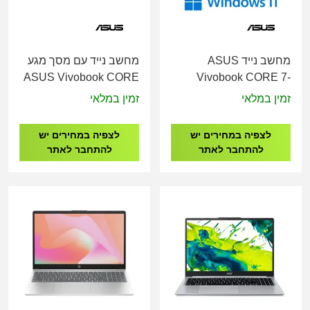
מחשב נייד ASUS
מחשב נייד עם מסך מגע
ASUS Vivobook CORE
Vivobook CORE 7-
5-
150U/16GB/512GB/15.6"/WIN11
זמין במלאי
זמין במלאי
/16G/512/15.6"T/1Y/SILVER
HOME /1YW/SILVER
X1504MA-E8341
X1504VA-BQ632W
לצפיה במחירים יש
לצפיה במחירים יש
להתחבר לאתר
להתחבר לאתר