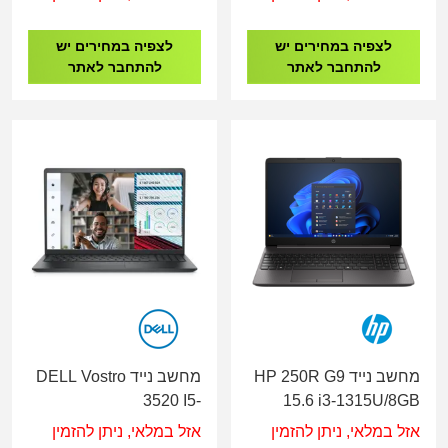
/DOS/White/3YOS
1355U/16GB/512SSD/INTEL
XE/4C/DOS/3YOS
לצפיה במחירים יש
לצפיה במחירים יש
להתחבר לאתר
להתחבר לאתר
מחשב נייד HP 250R G9
מחשב נייד DELL Vostro
3520 I5-
15.6 i3-1315U/8GB
1235U/16GB/512GB
/512GB /DOS/Dark
אזל במלאי, ניתן להזמין
אזל במלאי, ניתן להזמין