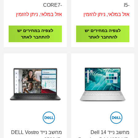
CORE7-
I5-
150U/16G/512G/15.6"/3Y
1334U/8G/512G/15.6"/3Y
אזל במלאי, ניתן להזמין
אזל במלאי, ניתן להזמין
AD2Q1ET
B39S8AT
לצפיה במחירים יש
לצפיה במחירים יש
להתחבר לאתר
להתחבר לאתר
מחשב נייד Dell 14
מחשב נייד DELL Vostro