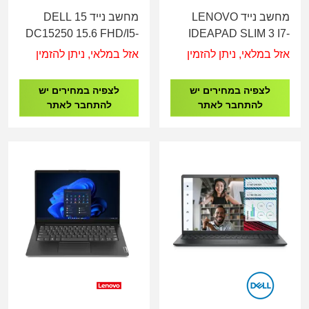
מחשב נייד LENOVO
מחשב נייד DELL 15
DC15250 15.6 FHD/I5-
IDEAPAD SLIM 3 I7-
1334U/16GB/512SSD/INTEL
13620/24G/1T/15.3"
אזל במלאי, ניתן להזמין
אזל במלאי, ניתן להזמין
UHD/3C/DOS/3YOS
83K100LFIV
לצפיה במחירים יש
לצפיה במחירים יש
להתחבר לאתר
להתחבר לאתר