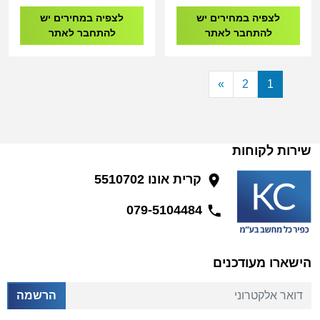
לצפיה במחירים יש
לצפיה במחירים יש
להתחבר לאתר
להתחבר לאתר
»
2
1
שירות לקוחות
קרית אונו 5510702
079-5104484
הישארו מעודכנים
דואר אלקטרוני
הרשמה