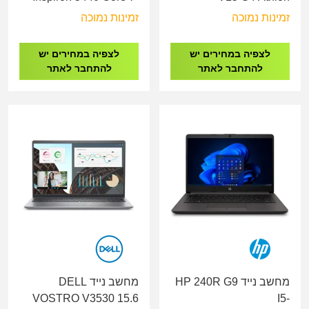
150U/16GB/1TB
7120/8G/256GB/15.6"
זמינות נמוכה
זמינות נמוכה
SSD/14"/WIN 11
82YU0044IV
HOME/3YOS
לצפיה במחירים יש
לצפיה במחירים יש
להתחבר לאתר
להתחבר לאתר
מחשב נייד HP 240R G9
מחשב נייד DELL
VOSTRO V3530 15.6
I5-