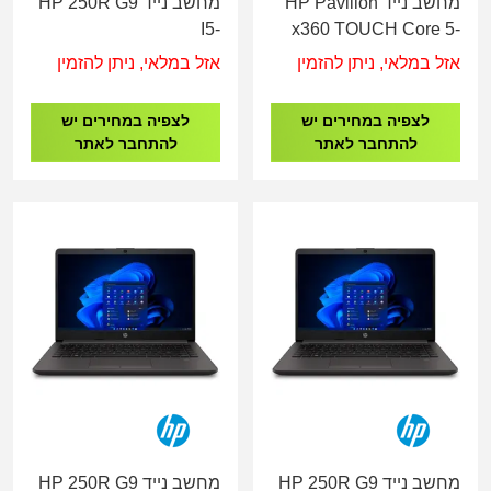
מחשב נייד HP Pavilion
מחשב נייד HP 250R G9
I5-
x360 TOUCH Core 5-
1334U/8G/256G/15.6"/3Y
120U/16GB/512GB/DOS/14"Touch/SILVER/1YOS
אזל במלאי, ניתן להזמין
אזל במלאי, ניתן להזמין
B39S9AT
לצפיה במחירים יש
לצפיה במחירים יש
להתחבר לאתר
להתחבר לאתר
מחשב נייד HP 250R G9
מחשב נייד HP 250R G9