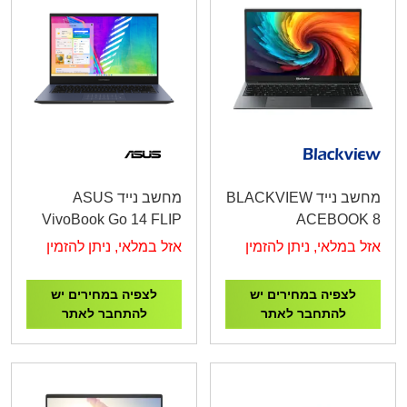
מחשב נייד BLACKVIEW
מחשב נייד ASUS
VivoBook Go 14 FLIP
ACEBOOK 8
N6000/8GB/512GB M.2
N97/16G/512G/15.6/WIN
אזל במלאי, ניתן להזמין
אזל במלאי, ניתן להזמין
/14"Touch/Blue /FD
11H/3YW
לצפיה במחירים יש
לצפיה במחירים יש
להתחבר לאתר
להתחבר לאתר