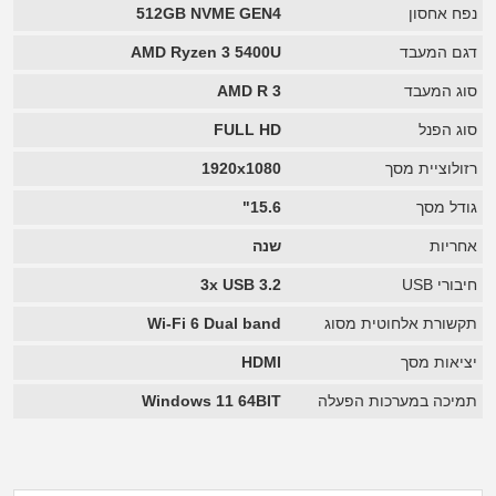
נפח אחסון
512GB NVME GEN4
דגם המעבד
AMD Ryzen 3 5400U
סוג המעבד
AMD R 3
סוג הפנל
FULL HD
רזולוציית מסך
1920x1080
גודל מסך
15.6"
אחריות
שנה
חיבורי USB
3x USB 3.2
תקשורת אלחוטית מסוג
Wi-Fi 6 Dual band
יציאות מסך
HDMI
תמיכה במערכות הפעלה
Windows 11 64BIT