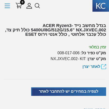
0
בנדל מחשב נייד ACER Ryzen3-
5400U/8G/512G/15.6" NX.JXVEC.002 כולל תיק צד,
כולל עכבר אלחוטי , כולל אנטי וירוס ESET
זמין במלאי
מק"ט כפיר כל:
008-017-006
מק"ט יצרן:
NX.JXVEC.002- KIT
לאתר יצרן
לצפיה במחירים יש להתחבר לאתר