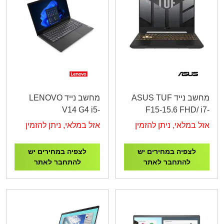
מחשב נייד ASUS TUF
מחשב נייד LENOVO
V14 G4 i5-
F15-15.6 FHD/ i7-
13420H/16G/512G/DO/1Y
12700H/16GB
אזל במלאי, ניתן להזמין
אזל במלאי, ניתן להזמין
83A0007NIV
DDR4/1TB M.2
SSD/RTX 3050-
לצפיה במחירים יש
לצפיה במחירים יש
4gb/Gray/FD/1Y
להתחבר לאתר
להתחבר לאתר