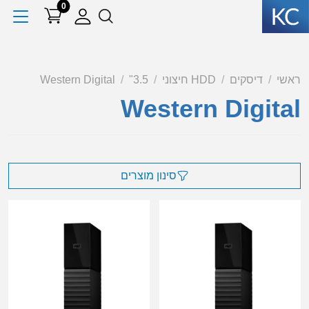
0
ראשי
דיסקים
HDD חיצוני
3.5"
Western Digital
Western Digital
סינון מוצרים