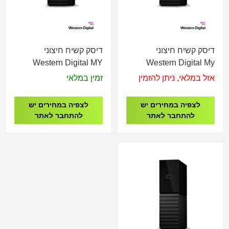
דיסק קשיח חיצוני
דיסק קשיח חיצוני
Western Digital MY
Western Digital My
BOOK 3.5" USB 3.2
Book 3.5" 24TBW
אזל במלאי, ניתן להזמין
זמין במלאי
8TB BLACK
WDBBGB0240HBK
לצפיה במחירים יש
לצפיה במחירים יש
להתחבר לאתר
להתחבר לאתר