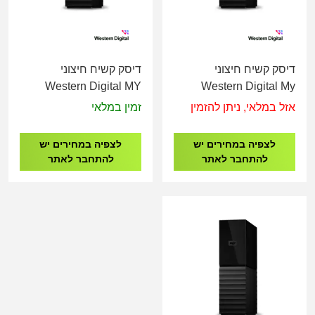
דיסק קשיח חיצוני
דיסק קשיח חיצוני
Western Digital MY
Western Digital My
BOOK 3.5" USB 3.2
Book 3.5" 24TBW
אזל במלאי, ניתן להזמין
זמין במלאי
8TB BLACK
WDBBGB0240HBK
לצפיה במחירים יש
לצפיה במחירים יש
להתחבר לאתר
להתחבר לאתר