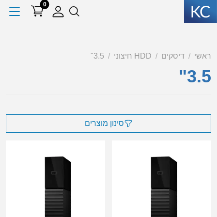
0
ראשי
דיסקים
HDD חיצוני
3.5"
3.5"
סינון מוצרים