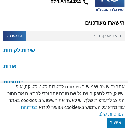
079-5104484
הישארו מעודכנים
דואר אלקטרוני
הרשמה
שירות לקוחות
אודות
קטגוריות
אתר זה עושה שימוש ב-cookies למטרות סטטיסטיקה, איפיון
ושיווק, כדי לספק חווית גלישה טובה יותר וכדי להתאים את התוכן
המוצג להעדפות שלך. יש לאשר את השימוש ב-cookies באתר.
עוד מידע על השימוש ב-cookies אפשר לקרוא
במדיניות
© כל הזכויות שמורות
2026
הפרטיות שלנו
Created by
Creatix
אישור