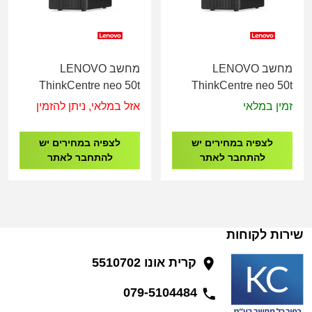
מחשב LENOVO
מחשב LENOVO
ThinkCentre neo 50t
ThinkCentre neo 50t
Gen 5 i5-
Gen 5 i5-
זמין במלאי
אזל במלאי, ניתן להזמין
14400/8G/256GB/3Y
14400/8G/512GB/3Y
12UD0033IV
12UD00C8IV
לצפיה במחירים יש
לצפיה במחירים יש
להתחבר לאתר
להתחבר לאתר
שירות לקוחות
קרית אונו 5510702
079-5104484