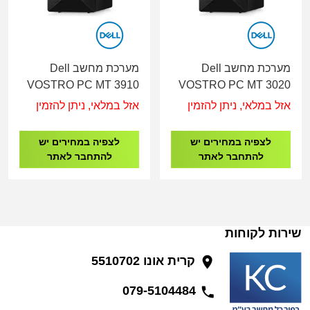
מערכת מחשב Dell
מערכת מחשב Dell
VOSTRO PC MT 3910
VOSTRO PC MT 3020
I5-12400/8GB/512
I5-13400/8GB/256
אזל במלאי, ניתן להזמין
אזל במלאי, ניתן להזמין
SSD/DOS/WIFI/3Y-OS
SSD/DOS/WIFI/3Y-OS
לצפיה במחירים יש
לצפיה במחירים יש
להתחבר לאתר
להתחבר לאתר
שירות לקוחות
קרית אונו 5510702
079-5104484