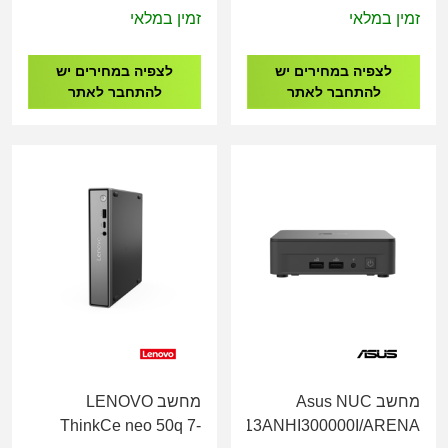
235U/16GB/512G/WI11PRO
12450H/16GB/1T/WI11PRO
זמין במלאי
זמין במלאי
CPN07582
CPN07584
לצפיה במחירים יש
לצפיה במחירים יש
להתחבר לאתר
להתחבר לאתר
מחשב Asus NUC
מחשב LENOVO
ThinkCe neo 50q 7-
RNUC13ANHI300000I/ARENA