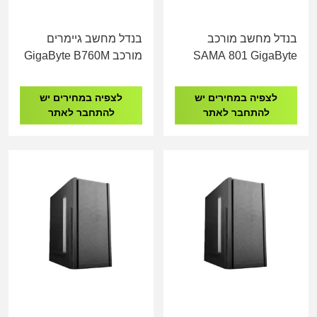
בנדל מחשב מורכב
בנדל מחשב גיימרים
SAMA 801 GigaByte
מורכב GigaByte B760M
I5-14400F 16GB DDR4
H610M I5-14400 16GB
1TB NVME RTX 5060
DDR4 1TB NVME
לצפיה במחירים יש
לצפיה במחירים יש
8GB
להתחבר לאתר
להתחבר לאתר