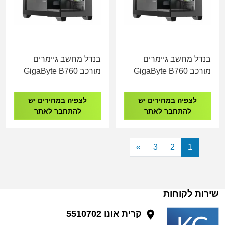
בנדל מחשב גיימרים
בנדל מחשב גיימרים
מורכב GigaByte B760
מורכב GigaByte B760
I7-14700KF 32GB
I7-14700KF 32GB
DDR5 1TB NVME RTX
DDR5 1TB NVME RTX
לצפיה במחירים יש
לצפיה במחירים יש
5060
5060TI
להתחבר לאתר
להתחבר לאתר
»
3
2
1
שירות לקוחות
קרית אונו 5510702