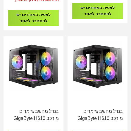
SSD/Intel UHD/PS-
500GB NVME RTX
לצפיה במחירים יש
350W/WIFI/DOS/3YOS
5060 8GB
להתחבר לאתר
לצפיה במחירים יש
9M9G6AT
להתחבר לאתר
בנדל מחשב גיימרים
בנדל מחשב גיימרים
מורכב GigaByte H610
מורכב GigaByte H610
I5-14600K 16GB DDR4
I5-14600K 16GB DDR4