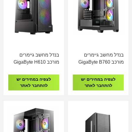
בנדל מחשב גיימרים
בנדל מחשב גיימרים
מורכב GigaByte B760
מורכב GigaByte H610
I5-14400 16GB DDR4
I7-14700 16GB DDR4
500GB NVME
500GB NVME
לצפיה במחירים יש
לצפיה במחירים יש
להתחבר לאתר
להתחבר לאתר