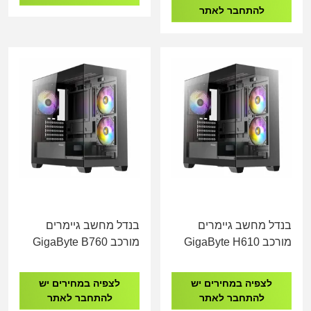
להתחבר לאתר
בנדל מחשב גיימרים
בנדל מחשב גיימרים
מורכב GigaByte H610
מורכב GigaByte B760
I9-14900K 32GB DDR4
I7-13700F 32GB DDR4
1TB NVME
500GB NVME AMD RX
לצפיה במחירים יש
לצפיה במחירים יש
5600 XT 6GB
להתחבר לאתר
להתחבר לאתר