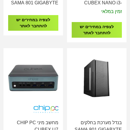
SAMA 801 GIGABYTE
CUBEX NANO i3-
H610 I5-12400 16GB
1215U/16GB/512G/WI11PRO
זמין במלאי
DDR4 1TB NVME
CPN07575
לצפיה במחירים יש
להתחבר לאתר
לצפיה במחירים יש
להתחבר לאתר
בנדל מערכת בחלקים
מחשב מיני CHIP PC
CUBEX U7
SAMA 801 GIGABYTE