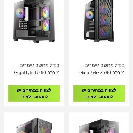
בנדל מחשב גיימרים
בנדל מחשב גיימרים
מורכב GigaByte Z790
מורכב GigaByte B760
I9-14900 16GB DDR4
I9-14900KF 32GB
500GB NVME
DDR5 1TB NVME RTX
לצפיה במחירים יש
לצפיה במחירים יש
5060
להתחבר לאתר
להתחבר לאתר