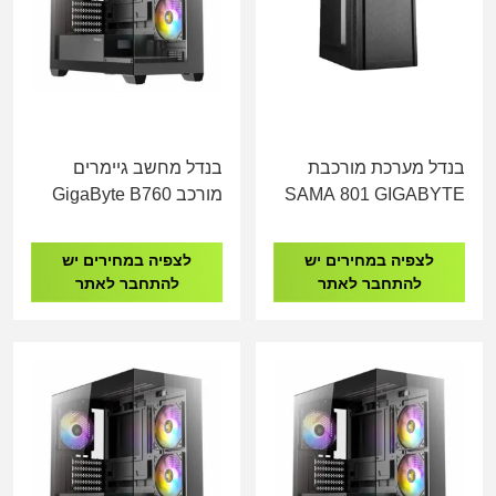
בנדל מערכת מורכבת
בנדל מחשב גיימרים
SAMA 801 GIGABYTE
מורכב GigaByte B760
I7-14700KF 32GB
H610 I5-12400 16GB
DDR5 1TB NVME RTX
DDR4 512GB NVME
לצפיה במחירים יש
לצפיה במחירים יש
5070
להתחבר לאתר
להתחבר לאתר