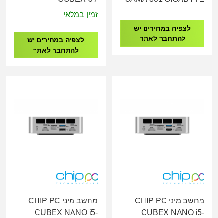
155U/16GB-
H610 I5-12400 16GB
זמין במלאי
DDR5/512G/WI11PRO
DDR4 512GB NVME
לצפיה במחירים יש
CPN04190
להתחבר לאתר
לצפיה במחירים יש
להתחבר לאתר
מחשב מיני CHIP PC
מחשב מיני CHIP PC
CUBEX NANO i5-
CUBEX NANO i5-