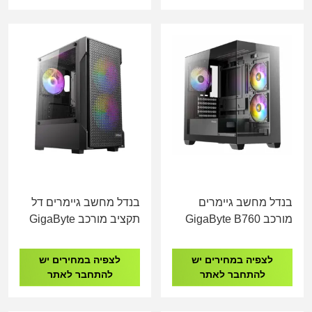
בנדל מחשב גיימרים
בנדל מחשב גיימרים דל
מורכב GigaByte B760
תקציב מורכב GigaByte
H610 I5-13400 16GB
I9-14900K 16GB DDR4
DDR4 500GB NVME
500GB NVME
לצפיה במחירים יש
לצפיה במחירים יש
AMD RX 580 8GB
להתחבר לאתר
להתחבר לאתר