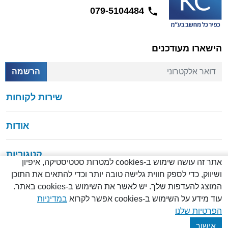
079-5104484
הישארו מעודכנים
דואר אלקטרוני
הרשמה
שירות לקוחות
אודות
קטגוריות
אתר זה עושה שימוש ב-cookies למטרות סטטיסטיקה, איפיון
ושיווק, כדי לספק חווית גלישה טובה יותר וכדי להתאים את התוכן
המוצג להעדפות שלך. יש לאשר את השימוש ב-cookies באתר.
עוד מידע על השימוש ב-cookies אפשר לקרוא
במדיניות
© כל הזכויות שמורות
2026
הפרטיות שלנו
Created by
Creatix
אישור