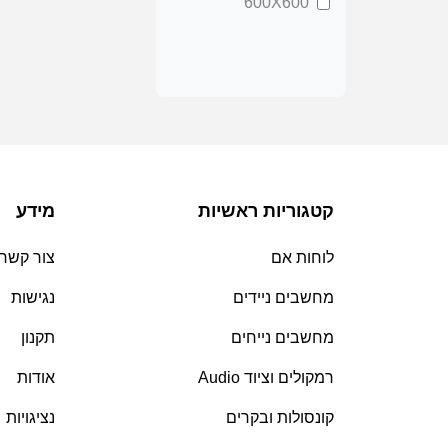
600X600
קטגוריות ראשיות
מידע
לוחות אם
צור קשר
מחשבים ניידים
נגישות
מחשבים נייחים
תקנון
רמקולים וציוד Audio
אודות
קונסולות ובקרים
נציגויות