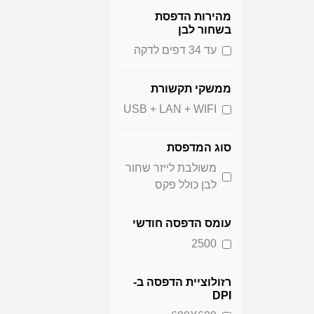
מהירות הדפסת
בשחור לבן
עד 34 דפים לדקה
ממשקי תקשורת
USB + LAN + WIFI
סוג המדפסת
משולבת לייזר שחור
לבן כולל פקס
עומס הדפסה חודשי
2500
רזולוציית הדפסה ב-
DPI