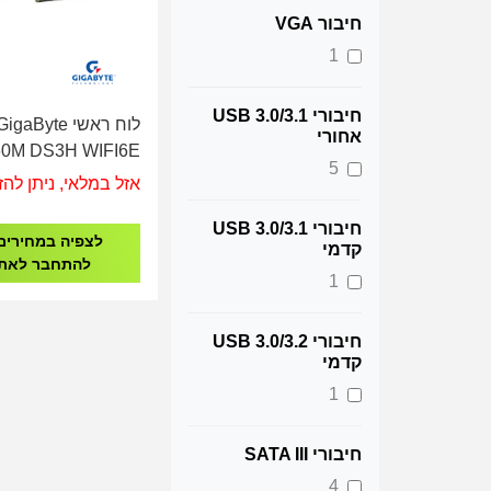
חיבור VGA
1
חיבורי 3.1/USB 3.0
לוח ראשי igaByte
אחורי
0M DS3H WIFI6E
5
R5 - Socket 1851
אזל במלאי, ניתן להז
חיבורי 3.1/USB 3.0
לצפיה במחירים
קדמי
להתחבר לאת
1
חיבורי 3.2/USB 3.0
קדמי
1
חיבורי SATA III
4