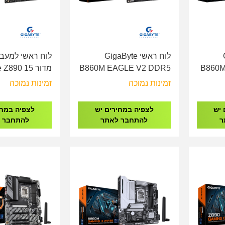
G
לוח ראשי GigaByte
לוח ראשי למעבד
B860M
B860M EAGLE V2 DDR5
מדור 15 0
WIFI7 DDR5 -
- Socket 1851
זמינות נמוכה
זמינות נמוכה
Socket 1851
 יש
לצפיה במחירים יש
לצפיה במחי
ר
להתחבר לאתר
להתחבר 