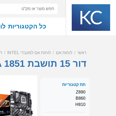
כל הקטגוריות
לו
ראשי
לוחות אם
לוחות אם למעבדי INTEL
דור 15 
דור 15 תושבת LGA 1851
תת קטגוריות
Z890
B860
H810