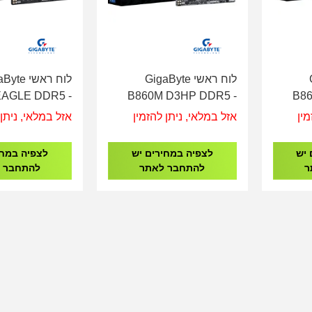
G
לוח ראשי GigaByte
לוח ראשי e
EAGLE DDR5 -
B860M D3HP DDR5 -
B86
Socket 1851
Socket 1851
DD
מין
אזל במלאי, ניתן להזמין
אזל במלאי, ניתן 
 יש
לצפיה במחירים יש
לצפיה במחי
ר
להתחבר לאתר
להתחבר 