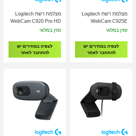
מצלמת רשת Logitech
מצלמת רשת Logitech
WebCam C920 Pro HD
WebCam C925E
WEBCAM
BUSINESS WEBCAM
זמין במלאי
זמין במלאי
לצפיה במחירים יש
לצפיה במחירים יש
להתחבר לאתר
להתחבר לאתר