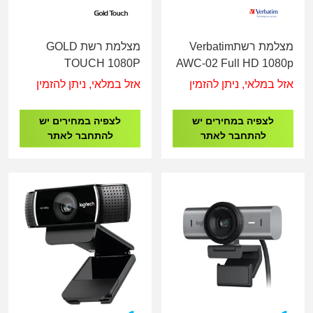
מצלמת רשתVerbatim
מצלמת רשת GOLD
TOUCH 1080P
AWC-02 Full HD 1080p
Autofocus Webcam with
אזל במלאי, ניתן להזמין
אזל במלאי, ניתן להזמין
Microphone and Light
לצפיה במחירים יש
לצפיה במחירים יש
להתחבר לאתר
להתחבר לאתר