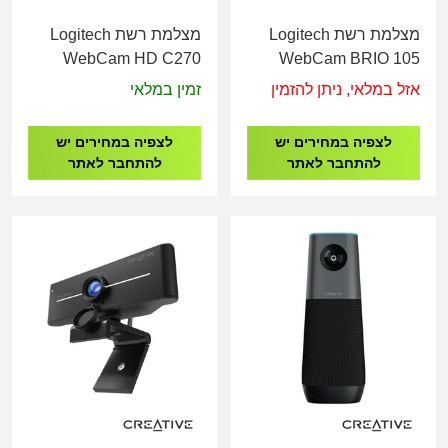
מצלמת רשת Logitech
מצלמת רשת Logitech
WebCam HD C270
WebCam BRIO 105
אזל במלאי, ניתן להזמין
זמין במלאי
לצפיה במחירים יש
לצפיה במחירים יש
להתחבר לאתר
להתחבר לאתר