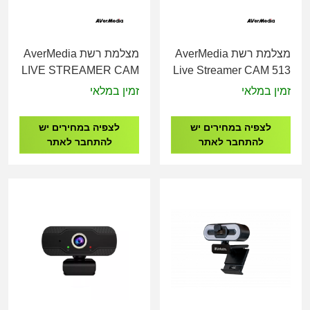
מצלמת רשת AverMedia
מצלמת רשת AverMedia
LIVE STREAMER CAM
Live Streamer CAM 513
PW313
- PW513
זמין במלאי
זמין במלאי
לצפיה במחירים יש
לצפיה במחירים יש
להתחבר לאתר
להתחבר לאתר