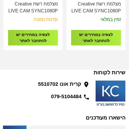
מצלמת רשת Creative
מצלמת רשת Creative
LIVE CAM SYNC1080P
LIVE CAM SYNC1080P
V2
V3
זמין במלאי
זמינות נמוכה
לצפיה במחירים יש
לצפיה במחירים יש
להתחבר לאתר
להתחבר לאתר
שירות לקוחות
קרית אונו 5510702
079-5104484
הישארו מעודכנים
דואר אלקטרוני