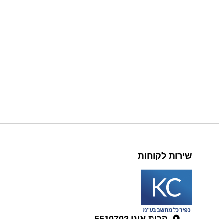
שירות לקוחות
קרית אונו 5510702