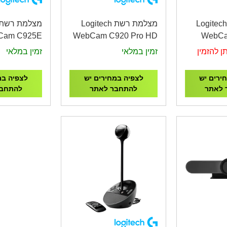
מצלמת רשת Logitech
מצלמת רשת Logitech
Cam C925E
WebCam C920 Pro HD
WebCa
S WEBCAM
WEBCAM
ן להזמין
זמין במלאי
זמין במלאי
ירים יש
לצפיה במחירים יש
לצפיה במ
 לאתר
להתחבר לאתר
להתחבר