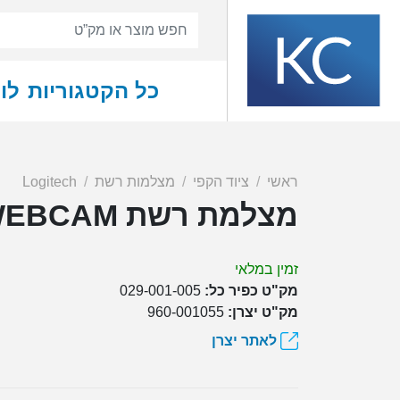
כל הקטגוריות
לו
ראשי
ציוד הקפי
מצלמות רשת
Logitech
מצלמת רשת Logitech WebCam C920 Pro HD WEBCAM
זמין במלאי
מק"ט כפיר כל:
029-001-005
מק"ט יצרן:
960-001055
לאתר יצרן