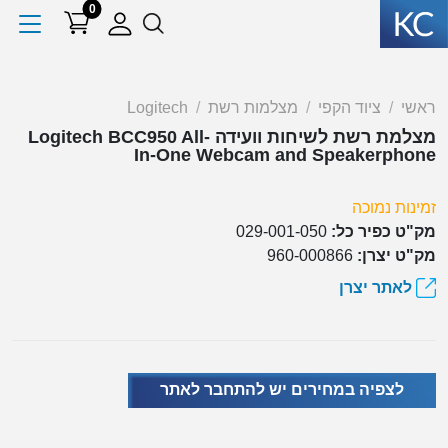
0
ראשי
ציוד הקפי
מצלמות רשת
Logitech
מצלמת רשת לשיחות וועידה Logitech BCC950 All-
In-One Webcam and Speakerphone
זמינות נמוכה
מק"ט כפיר כל:
029-001-050
מק"ט יצרן:
960-000866
לאתר יצרן
לצפיה במחירים יש להתחבר לאתר