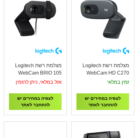
מצלמת רשת Logitech
מצלמת רשת Logitech
WebCam BRIO 105
WebCam HD C270
זמין במלאי
אזל במלאי, ניתן להזמין
לצפיה במחירים יש
לצפיה במחירים יש
להתחבר לאתר
להתחבר לאתר