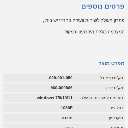
פרטים נוספים
פתרון מעולה לשיחות וועידה בחדרי ישיבות ,
המצלמה כוללת מיקרופון ורמקול
מפרט מוצר
מק"ט כפיר כל
029-001-050
מק"ט יצרן
960-000866
תאימות למערכות הפעלה
7/8/10/11 windows
רזולוציה
1080P
מיקרופון
מובנה
אחריות
שנה