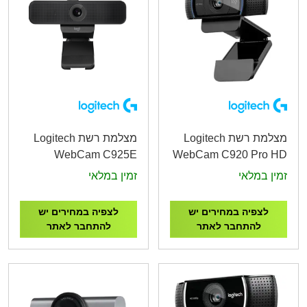
מצלמת רשת Logitech
מצלמת רשת Logitech
WebCam C925E
WebCam C920 Pro HD
BUSINESS WEBCAM
WEBCAM
זמין במלאי
זמין במלאי
לצפיה במחירים יש
לצפיה במחירים יש
להתחבר לאתר
להתחבר לאתר