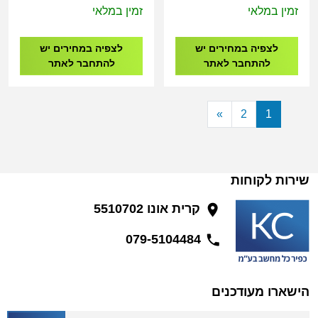
C22
זמין במלאי
זמין במלאי
לצפיה במחירים יש
לצפיה במחירים יש
להתחבר לאתר
להתחבר לאתר
»
2
1
שירות לקוחות
קרית אונו 5510702
079-5104484
הישארו מעודכנים