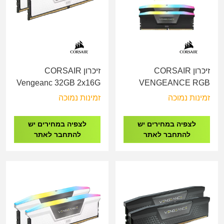
זיכרון CORSAIR
זיכרון CORSAIR
Vengeanc 32GB 2x16G
VENGEANCE RGB
DDR5 5200Mhz RGB
32GB 2x16GB DDR5
זמינות נמוכה
זמינות נמוכה
White
6000MHz C36
CMH32GX5M2B5200C40W
CMH32GX5M2B6000C38
לצפיה במחירים יש
לצפיה במחירים יש
להתחבר לאתר
להתחבר לאתר