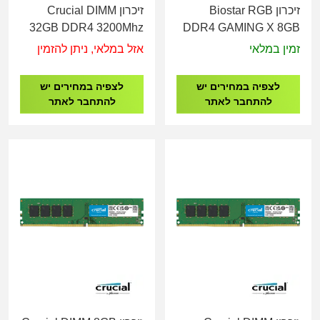
זיכרון Biostar RGB
זיכרון Crucial DIMM
32GB DDR4 3200Mhz
DDR4 GAMING X 8GB
CL22
3200MHz
זמין במלאי
אזל במלאי, ניתן להזמין
לצפיה במחירים יש
לצפיה במחירים יש
להתחבר לאתר
להתחבר לאתר