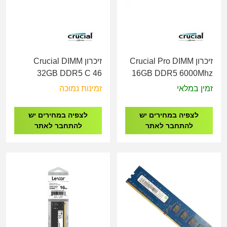
זיכרון Crucial Pro DIMM
זיכרון Crucial DIMM
32GB DDR5 C 46
16GB DDR5 6000Mhz
5600Mhz Tray
CL48 Tray
זמין במלאי
זמינות נמוכה
CT32G56C46U5T
CP16G60C48U5T
לצפיה במחירים יש
לצפיה במחירים יש
להתחבר לאתר
להתחבר לאתר