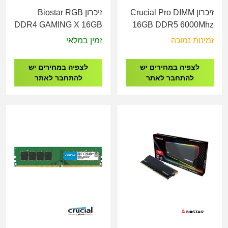
זיכרון Crucial Pro DIMM
זיכרון Biostar RGB
DDR4 GAMING X 16GB
16GB DDR5 6000Mhz
3600MHz
CL48
זמינות נמוכה
זמין במלאי
לצפיה במחירים יש
לצפיה במחירים יש
להתחבר לאתר
להתחבר לאתר