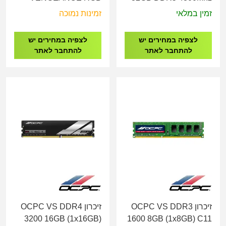
32GB 2x16GB DDR5
זמין במלאי
זמינות נמוכה
6000MHz C36
לצפיה במחירים יש
לצפיה במחירים יש
להתחבר לאתר
להתחבר לאתר
זיכרון OCPC VS DDR3
זיכרון OCPC VS DDR4
3200 16GB (1x16GB)
1600 8GB (1x8GB) C11