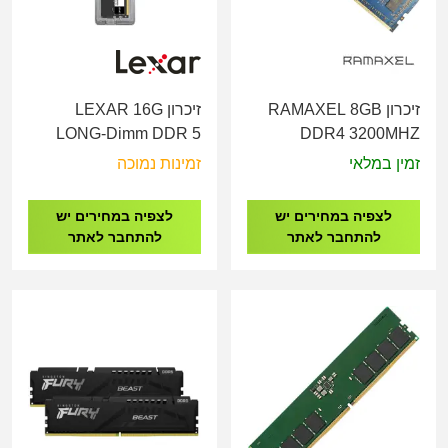
זיכרון RAMAXEL 8GB
זיכרון LEXAR 16G
LONG-Dimm DDR 5
DDR4 3200MHZ
5600MHZ 1.1V
LONG-DIMM
זמין במלאי
זמינות נמוכה
LD5U16G56C46ST-
BGS
לצפיה במחירים יש
לצפיה במחירים יש
להתחבר לאתר
להתחבר לאתר