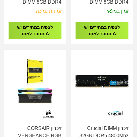
DIMM 8GB DDR4
DIMM 8GB DDR4
2666Mhz
3200Mhz
זמין במלאי
זמינות נמוכה
לצפיה במחירים יש
לצפיה במחירים יש
להתחבר לאתר
להתחבר לאתר
זיכרון Crucial DIMM
זיכרון CORSAIR
VENGEANCE RGB
32GB DDR5 4800Mhz