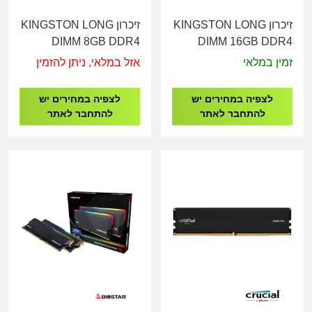
זיכרון KINGSTON LONG
זיכרון KINGSTON LONG
DIMM 8GB DDR4
DIMM 16GB DDR4
2400Mhz
2666Mhz
זמין במלאי
אזל במלאי, ניתן להזמין
לצפיה במחירים יש
לצפיה במחירים יש
להתחבר לאתר
להתחבר לאתר