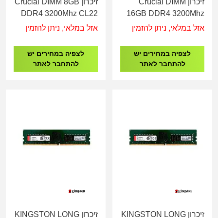
זיכרון Crucial DIMM
זיכרון Crucial DIMM 8GB
DDR4 3200Mhz CL22
16GB DDR4 3200Mhz
CL22
אזל במלאי, ניתן להזמין
אזל במלאי, ניתן להזמין
לצפיה במחירים יש
לצפיה במחירים יש
להתחבר לאתר
להתחבר לאתר
זיכרון KINGSTON LONG
זיכרון KINGSTON LONG