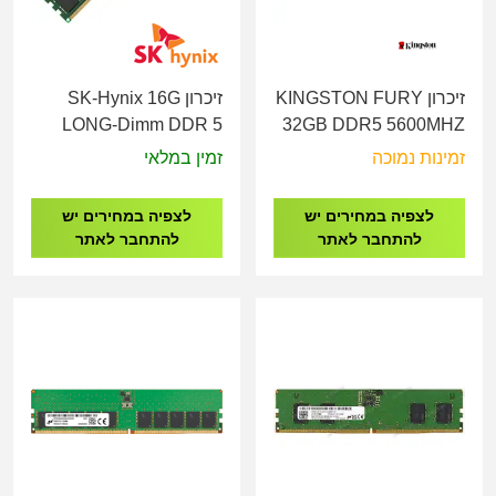
זיכרון KINGSTON FURY
זיכרון SK-Hynix 16G
LONG-Dimm DDR 5
32GB DDR5 5600MHZ
5600MHZ 1.1V
CL36 LONG-DIMM
זמינות נמוכה
זמין במלאי
לצפיה במחירים יש
לצפיה במחירים יש
להתחבר לאתר
להתחבר לאתר