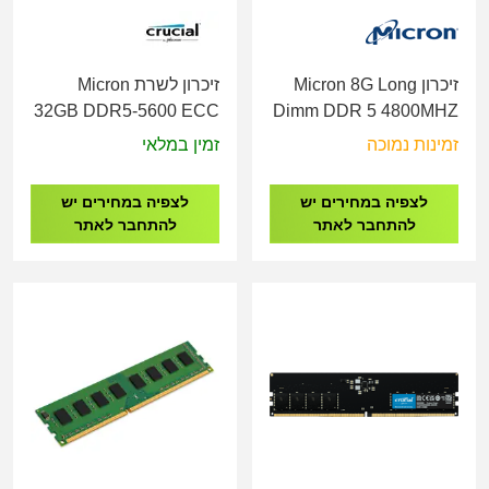
זיכרון Micron 8G Long
זיכרון לשרת Micron
32GB DDR5-5600 ECC
Dimm DDR 5 4800MHZ
UDIMM 2Rx8 CL46
1.1V
זמינות נמוכה
זמין במלאי
לצפיה במחירים יש
לצפיה במחירים יש
להתחבר לאתר
להתחבר לאתר