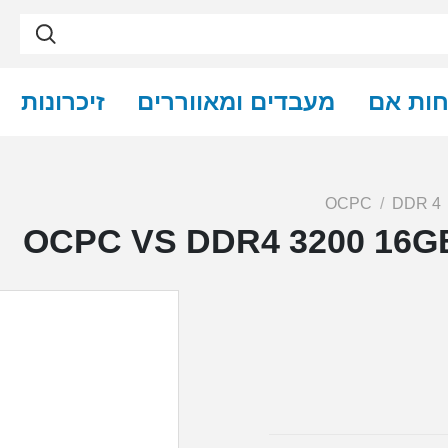
חות אם
מעבדים ומאווררים
זיכרונות
OCPC
DDR 4