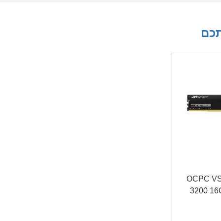
תכם
OCPC VS DD
3200 16