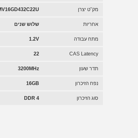
מק"ט יצרן
V16GD432C22U
אחריות
שלוש שנים
מתח עבודה
1.2V
22
CAS Latency
תדר שעון
3200MHz
נפח הזיכרון
16GB
סוג הזיכרון
DDR 4