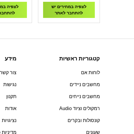
לצפיה במחירים יש
לצפיה במח
להתחבר לאתר
להתחבר
קטגוריות ראשיות
מידע
לוחות אם
צור קשר
מחשבים ניידים
נגישות
מחשבים נייחים
תקנון
רמקולים וציוד Audio
אודות
קונסולות ובקרים
נציגויות
שעונים
מדיניות 