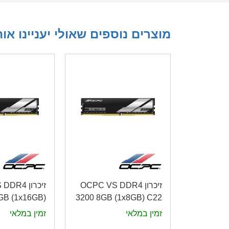
מוצרים נוספים שאולי יעניינו או
זיכרון OCPC VS DDR4
זיכרון R4
GB (1x16GB)
3200 8GB (1x8GB) C22
C22
זמין במלאי
זמין במלאי