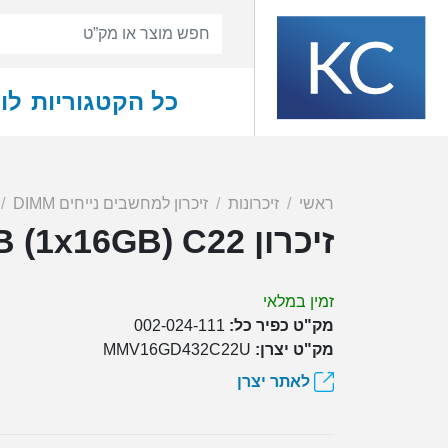
כל הקטגוריות
לו
ראשי
זיכרונות
זיכרון למחשבים נייחים DIMM
זיכרון OCPC VS DDR4 3200 16GB (1x16GB) C22
זמין במלאי
מק"ט כפיר כל:
002-024-111
מק"ט יצרן:
MMV16GD432C22U
לאתר יצרן