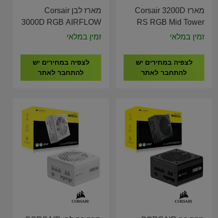
מארז Corsair 3200D
מארז לבן Corsair
3000D RGB AIRFLOW
RS RGB Mid Tower
Mid Tower CASE
CASE Black CC-
זמין במלאי
זמין במלאי
White CC-9011256-
9011344-WW
WW
לצפיה במחירים יש
לצפיה במחירים יש
להתחבר לאתר
להתחבר לאתר