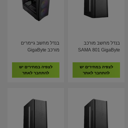
בנדל מחשב מורכב
בנדל מחשב גיימרים
SAMA 801 GigaByte
מורכב GigaByte
B760M I5-14400F
H610M I5-14400 16GB
16GB DDR4 1TB
DDR4 1TB NVME
לצפיה במחירים יש
לצפיה במחירים יש
NVME RTX 5060 8GB
להתחבר לאתר
להתחבר לאתר