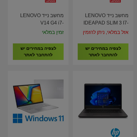
מחשב נייד LENOVO
מחשב נייד LENOVO
V14 G4 i7-
IDEAPAD SLIM 3 I7-
13620H/16G/512G/14"
13620/24G/1T/15.3"
אזל במלאי, ניתן להזמין
זמין במלאי
83A000GDIV
83K100LFIV
לצפיה במחירים יש
לצפיה במחירים יש
להתחבר לאתר
להתחבר לאתר