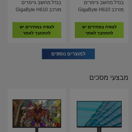
בנדל מחשב גיימרים
בנדל מחשב גיימרים
מורכב GigaByte H610
מורכב GigaByte H610
I5-14600K 16GB
I5-14600K 16GB
DDR4 500GB NVME
DDR4 500GB NVME
לצפיה במחירים יש
לצפיה במחירים יש
AMD RX 580 8GB
RTX 5060 8GB
להתחבר לאתר
להתחבר לאתר
למוצרים נוספים
מבצעי מסכים