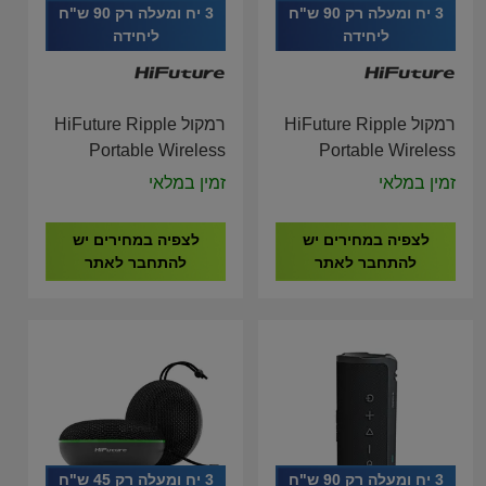
3 יח ומעלה רק 90 ש"ח
3 יח ומעלה רק 90 ש"ח
ליחידה
ליחידה
רמקול HiFuture Ripple
רמקול HiFuture Ripple
Portable Wireless
Portable Wireless
Bluetooth Red Speaker
Bluetooth Blue
זמין במלאי
זמין במלאי
Speaker
לצפיה במחירים יש
לצפיה במחירים יש
להתחבר לאתר
להתחבר לאתר
3 יח ומעלה רק 90 ש"ח
3 יח ומעלה רק 45 ש"ח