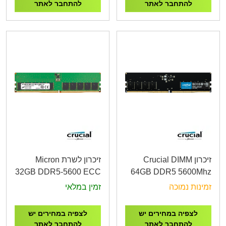
להתחבר לאתר
להתחבר לאתר
זיכרון Crucial DIMM
זיכרון לשרת Micron
32GB DDR5-5600 ECC
64GB DDR5 5600Mhz
UDIMM 2Rx8 CL46
CT64G56C46U5
זמינות נמוכה
זמין במלאי
לצפיה במחירים יש
לצפיה במחירים יש
להתחבר לאתר
להתחבר לאתר