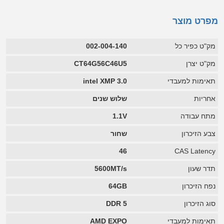
מפרט מוצר
מק"ט כפיר כל
002-004-140
מק"ט יצרן
CT64G56C46U5
תאימות למעבדי
intel XMP 3.0
אחריות
שלוש שנים
מתח עבודה
1.1V
צבע הזיכרון
שחור
46
CAS Latency
תדר שעון
5600MT/s
נפח הזיכרון
64GB
סוג הזיכרון
DDR 5
תאימות למעבדי
AMD EXPO