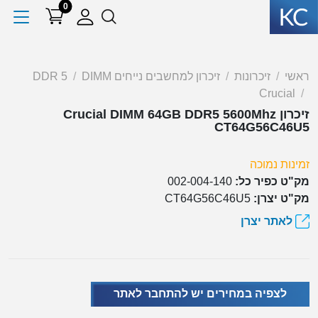
0
ראשי
זיכרונות
זיכרון למחשבים נייחים DIMM
DDR 5
Crucial
זיכרון Crucial DIMM 64GB DDR5 5600Mhz
CT64G56C46U5
זמינות נמוכה
מק"ט כפיר כל:
002-004-140
מק"ט יצרן:
CT64G56C46U5
לאתר יצרן
לצפיה במחירים יש להתחבר לאתר