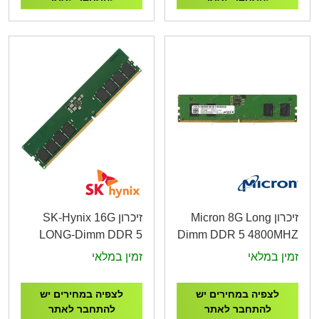
זיכרון Micron 8G Long
זיכרון SK-Hynix 16G
LONG-Dimm DDR 5
Dimm DDR 5 4800MHZ
5600MHZ 1.1V
1.1V
זמין במלאי
זמין במלאי
לצפיה במחירים יש
לצפיה במחירים יש
להתחבר לאתר
להתחבר לאתר