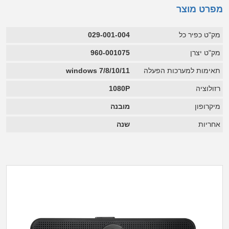
מפרט מוצר
מק"ט כפיר כל
029-001-004
מק"ט יצרן
960-001075
תאימות למערכות הפעלה
7/8/10/11 windows
רזולוציה
1080P
מיקרופון
מובנה
אחריות
שנה