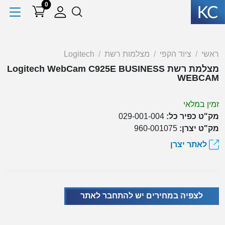
0
ראשי
ציוד הקפי
מצלמות רשת
Logitech
מצלמת רשת Logitech WebCam C925E BUSINESS
WEBCAM
זמין במלאי
מק"ט כפיר כל:
029-001-004
מק"ט יצרן:
960-001075
לאתר יצרן
לצפיה במחירים יש להתחבר לאתר