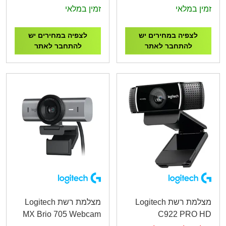
BUSINESS WEBCAM
WEBCAM
זמין במלאי
זמין במלאי
לצפיה במחירים יש
לצפיה במחירים יש
להתחבר לאתר
להתחבר לאתר
מצלמת רשת Logitech
מצלמת רשת Logitech
MX Brio 705 Webcam
C922 PRO HD