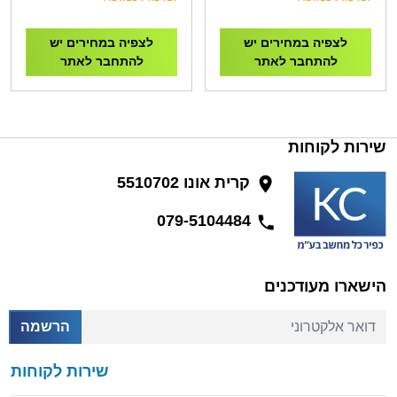
Speakerphone
Camera
לצפיה במחירים יש
לצפיה במחירים יש
להתחבר לאתר
להתחבר לאתר
שירות לקוחות
קרית אונו 5510702
079-5104484
הישארו מעודכנים
דואר אלקטרוני
הרשמה
שירות לקוחות