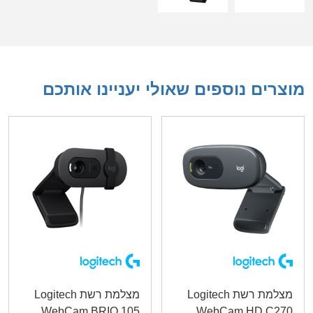
מוצרים נוספים שאולי יעניינו אותכם
מצלמת רשת Logitech
מצלמת רשת Logitech
WebCam BRIO 105
WebCam HD C270