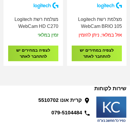
מצלמת רשת Logitech
מצלמת רשת Logitech
WebCam HD C270
WebCam BRIO 105
אזל במלאי, ניתן להזמין
זמין במלאי
לצפיה במחירים יש
לצפיה במחירים יש
להתחבר לאתר
להתחבר לאתר
שירות לקוחות
קרית אונו 5510702
079-5104484