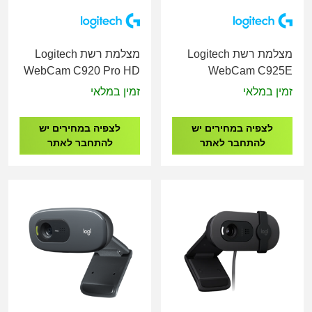
מצלמת רשת Logitech
מצלמת רשת Logitech
WebCam C920 Pro HD
WebCam C925E
WEBCAM
BUSINESS WEBCAM
זמין במלאי
זמין במלאי
לצפיה במחירים יש
לצפיה במחירים יש
להתחבר לאתר
להתחבר לאתר