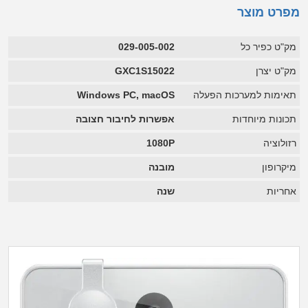
מפרט מוצר
מק"ט כפיר כל
029-005-002
מק"ט יצרן
GXC1S15022
תאימות למערכות הפעלה
Windows PC, macOS
תכונות מיוחדות
אפשרות לחיבור חצובה
רזולוציה
1080P
מיקרופון
מובנה
אחריות
שנה