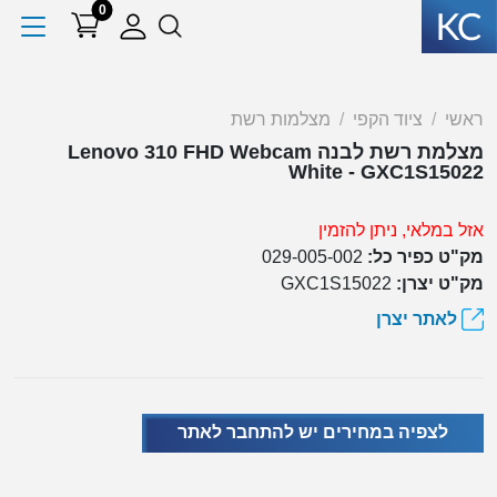
0
ראשי
ציוד הקפי
מצלמות רשת
מצלמת רשת לבנה Lenovo 310 FHD Webcam
White - GXC1S15022
אזל במלאי, ניתן להזמין
מק"ט כפיר כל:
029-005-002
מק"ט יצרן:
GXC1S15022
לאתר יצרן
לצפיה במחירים יש להתחבר לאתר