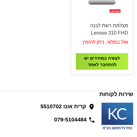
מצלמת רשת לבנה
Lenovo 310 FHD
Webcam White -
אזל במלאי, ניתן להזמין
GXC1S15022
לצפיה במחירים יש
להתחבר לאתר
שירות לקוחות
קרית אונו 5510702
079-5104484