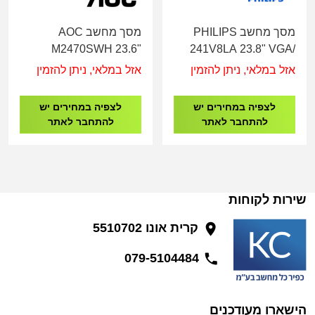
מסך מחשב PHILIPS
מסך מחשב AOC
M2470SWH 23.6"
241V8LA 23.8" VGA/
VGA/HDMI/SPEK
HDMI/SPEK
אזל במלאי, ניתן להזמין
אזל במלאי, ניתן להזמין
לצפיה במחירים יש
לצפיה במחירים יש
להתחבר לאתר
להתחבר לאתר
שירות לקוחות
קרית אונו 5510702
079-5104484
הישארו מעודכנים