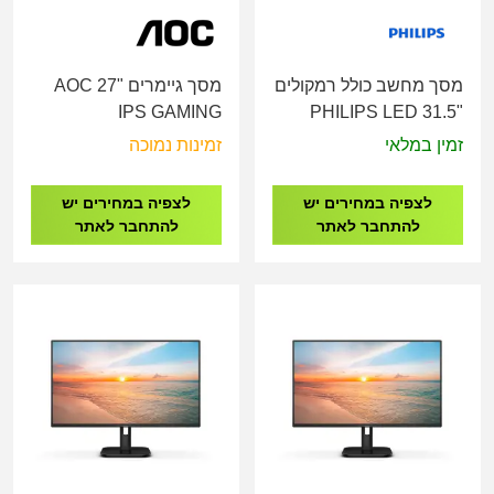
מסך מחשב כולל רמקולים
מסך גיימרים AOC 27"
IPS GAMING
PHILIPS LED 31.5"
27G4XE/00 180HZ
32E1N3100LA/00
זמין במלאי
זמינות נמוכה
לצפיה במחירים יש
לצפיה במחירים יש
להתחבר לאתר
להתחבר לאתר