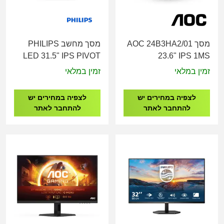
מסך AOC 24B3HA2/01
מסך מחשב PHILIPS
LED 31.5" IPS PIVOT
23.6" IPS 1MS
QHD 325B1L/00
SPEAKER
זמין במלאי
זמין במלאי
לצפיה במחירים יש
לצפיה במחירים יש
להתחבר לאתר
להתחבר לאתר