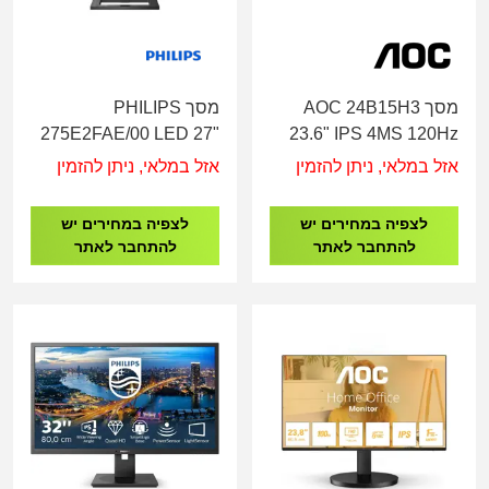
מסך AOC 24B15H3
מסך PHILIPS
275E2FAE/00 LED 27"
23.6" IPS 4MS 120Hz
VGA/HDMI
IPS 2K עם רגלית
אזל במלאי, ניתן להזמין
אזל במלאי, ניתן להזמין
מתכווננת לגובה
לצפיה במחירים יש
לצפיה במחירים יש
להתחבר לאתר
להתחבר לאתר