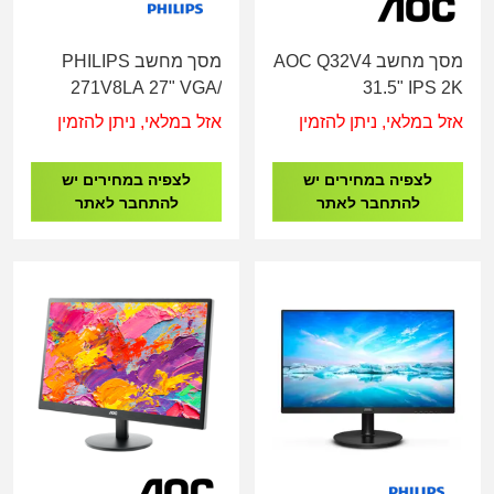
מסך מחשב AOC Q32V4
מסך מחשב PHILIPS
271V8LA 27" VGA/
31.5" IPS 2K
HDMI/SPEK
HDMI/DP/75HZ/SPK
אזל במלאי, ניתן להזמין
אזל במלאי, ניתן להזמין
לצפיה במחירים יש
לצפיה במחירים יש
להתחבר לאתר
להתחבר לאתר