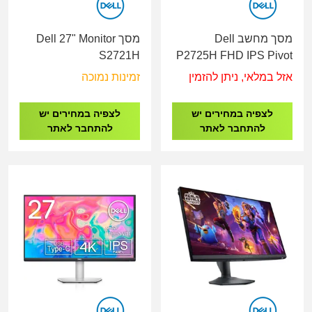
מסך מחשב Dell
מסך Dell 27" Monitor
S2721H
P2725H FHD IPS Pivot
100Hz 5ms
אזל במלאי, ניתן להזמין
זמינות נמוכה
לצפיה במחירים יש
לצפיה במחירים יש
להתחבר לאתר
להתחבר לאתר