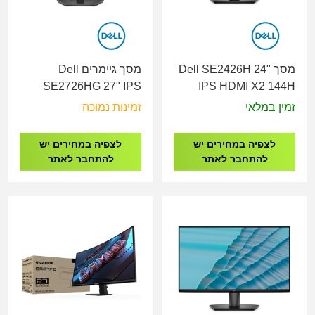
מסך Dell SE2426H 24"
מסך גיימרים Dell
SE2726HG 27" IPS
IPS HDMI X2 144H
HDMI X2, DP 240Hz
Monitor
זמין במלאי
זמינות נמוכה
Monitor
לצפיה במחירים יש
לצפיה במחירים יש
להתחבר לאתר
להתחבר לאתר