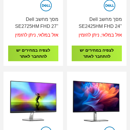
מסך מחשב Dell
מסך מחשב Dell
SE2725HM FHD 27"
SE2425HM FHD 24"
IPS VGA HDMI
IPS VGA HDMI
אזל במלאי, ניתן להזמין
אזל במלאי, ניתן להזמין
לצפיה במחירים יש
לצפיה במחירים יש
להתחבר לאתר
להתחבר לאתר