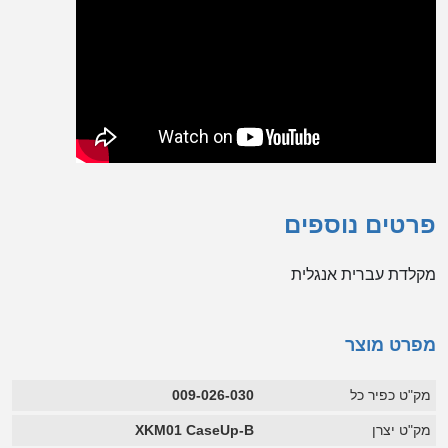
פרטים נוספים
מקלדת עברית אנגלית
מפרט מוצר
מק"ט כפיר כל
009-026-030
מק"ט יצרן
XKM01 CaseUp-B