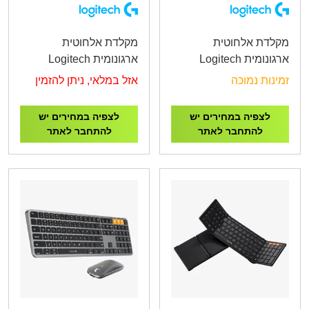
מקלדת אלחוטית
מקלדת אלחוטית
ארגונומית Logitech
ארגונומית Logitech
Wave Keys
ERGO K860
זמינות נמוכה
אזל במלאי, ניתן להזמין
לצפיה במחירים יש
לצפיה במחירים יש
להתחבר לאתר
להתחבר לאתר