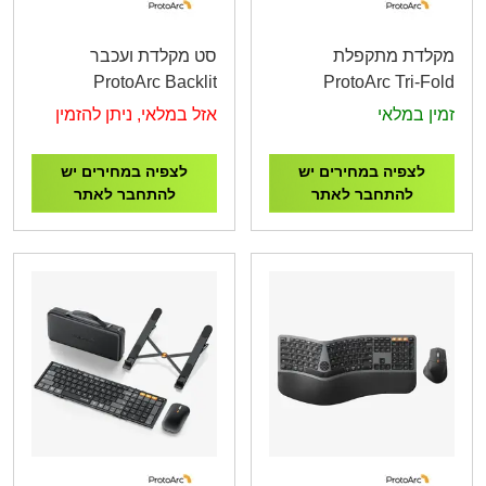
מקלדת מתקפלת
סט מקלדת ועכבר
ProtoArc Backlit
ProtoArc Tri-Fold
Bluetooth Keyboard
Bluetooth Keyboard
זמין במלאי
אזל במלאי, ניתן להזמין
and Mouse for Mac,
Black XK01-B
Space Gray
לצפיה במחירים יש
לצפיה במחירים יש
להתחבר לאתר
להתחבר לאתר