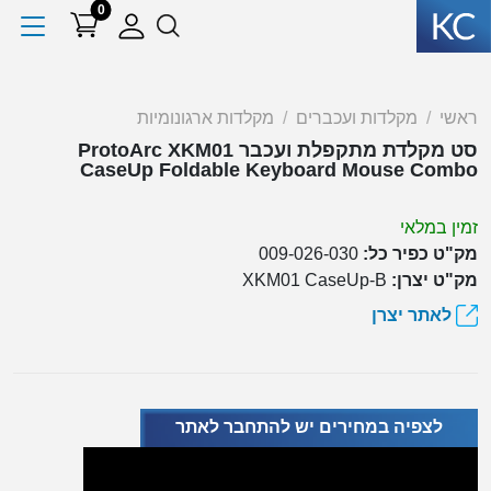
0
ראשי
מקלדות ועכברים
מקלדות ארגונומיות
סט מקלדת מתקפלת ועכבר ProtoArc XKM01
CaseUp Foldable Keyboard Mouse Combo
זמין במלאי
מק"ט כפיר כל:
009-026-030
מק"ט יצרן:
XKM01 CaseUp-B
לאתר יצרן
לצפיה במחירים יש להתחבר לאתר