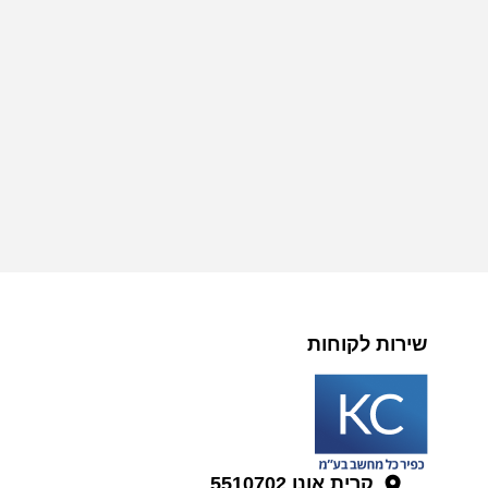
שירות לקוחות
קרית אונו 5510702