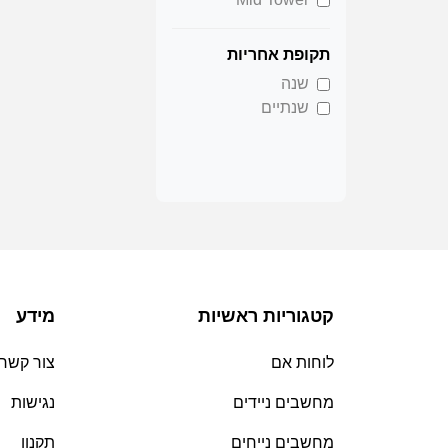
תקופת אחריות
שנה
שנתיים
קטגוריות ראשיות
מידע
לוחות אם
צור קשר
מחשבים ניידים
נגישות
מחשבים נייחים
תקנון