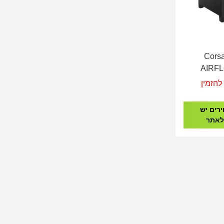
Corsai
AIRFL
להזמין
רים יש
לאתר