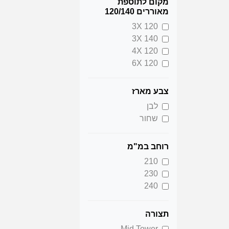
מקום לתוספת
מאוררים 120/140
3X 120
3X 140
4X 120
6X 120
צבע מארז
לבן
שחור
רוחב במ"מ
210
230
240
תצורה
Mid Tower