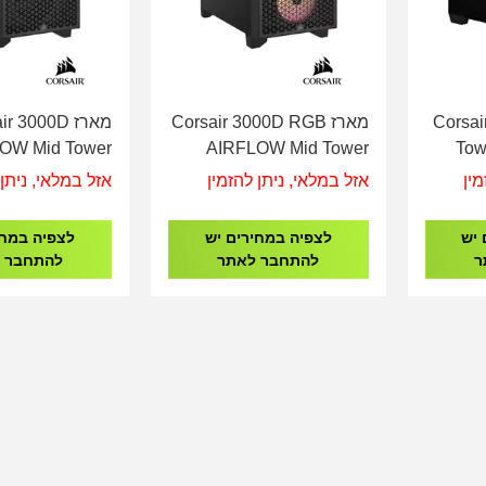
Corsair-
מארז Corsair 3000D RGB
מארז r 3000D
OW Mid Tower
AIRFLOW Mid Tower
Tow
CASE Black
CASE Black
מין
אזל במלאי, ניתן להזמין
אזל במלאי, ניתן 
 יש
לצפיה במחירים יש
לצפיה במחי
ר
להתחבר לאתר
להתחבר 