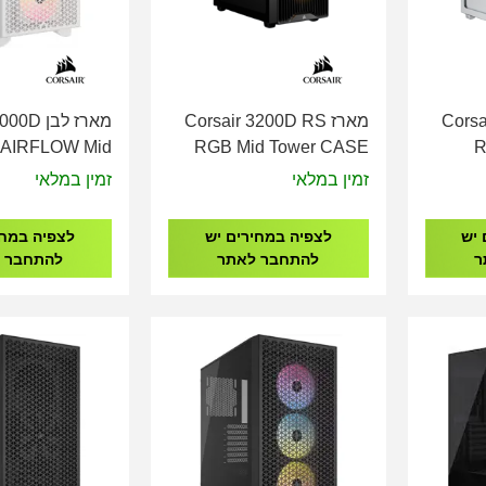
Corsair 
מארז Corsair 3200D RS
מארז לבן 
AIRFLOW Mid
RGB Mid Tower CASE
R
ASE White CC-
Black CC-9011344-WW
זמין במלאי
זמין במלאי
9011256-WW
 יש
לצפיה במחירים יש
לצפיה במחי
ר
להתחבר לאתר
להתחבר 