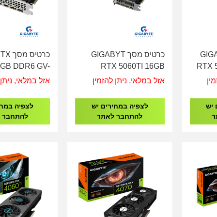
GIGABYT
כרטיס מסך GIGABYT
כרטיס
6GB DDR6 GV-
RTX 5060TI 16GB
RTX 
WF2OCV2-6GD
WindForce 2 GV-
GV-N
מין
אזל במלאי, ניתן להזמין
אזל במלאי, ניתן 
N506TWF2OC-16GD
 יש
לצפיה במחירים יש
לצפיה במחי
ר
להתחבר לאתר
להתחבר 