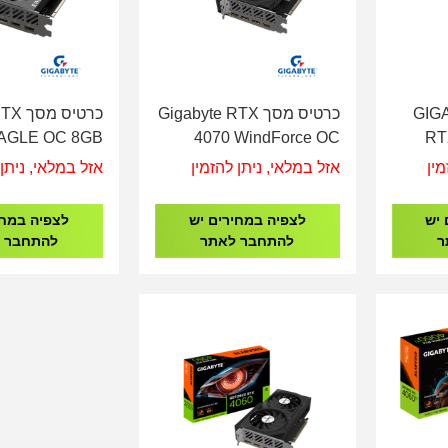
GIGABYT
כרטיס מסך Gigabyte RTX
כרטיס
EAGLE OC 8GB
4070 WindForce OC
RT
12GB
N40
מין
אזל במלאי, ניתן להזמין
אזל במלאי, ניתן 
 יש
לצפיה במחירים יש
לצפיה במחי
ר
להתחבר לאתר
להתחבר 