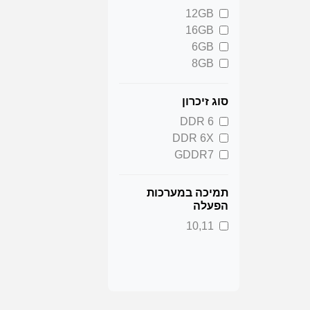
12GB
16GB
6GB
8GB
סוג זיכרון
DDR 6
DDR 6X
GDDR7
תמיכה במערכות
הפעלה
10,11