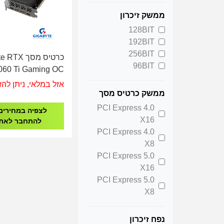
Nvidia Geforce
RTX 4070
ממשק זיכרון
Nvidia Geforce
128BIT
RTX 4070 SUPER
192BIT
Nvidia Geforce
256BIT
כרטיס מסך X
RTX 5050
96BIT
060 Ti Gaming OC
Nvidia Geforce
16GB
אזל במלאי, ניתן להז
RTX 5060
ממשק כרטיס מסך
Nvidia Geforce
PCI Express 4.0
RTX 5060 TI
לצפיה במחירים
X16
Nvidia Geforce
להתחבר לאת
PCI Express 4.0
RTX 5070 TI
X8
Nvidia Geforce
PCI Express 5.0
RTX 5080
X16
PCI Express 5.0
X8
נפח זיכרון