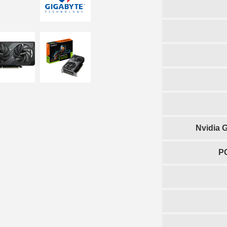
Nvidia 
PC