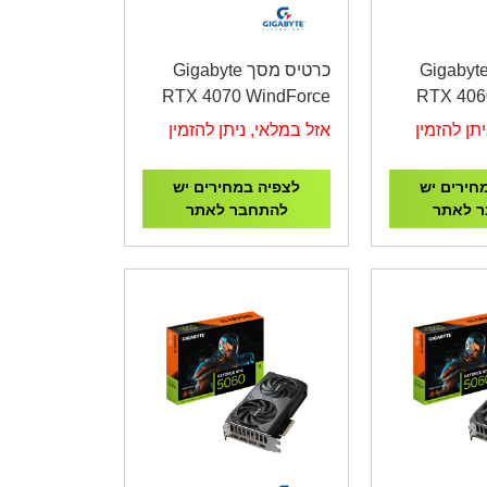
רטיס מסך Gigabyte
כרטיס מסך Gigabyte
RTX 4070 WindForce
RTX 406
OC 12GB
תן להזמין
אזל במלאי, ניתן להזמין
חירים יש
לצפיה במחירים יש
 לאתר
להתחבר לאתר