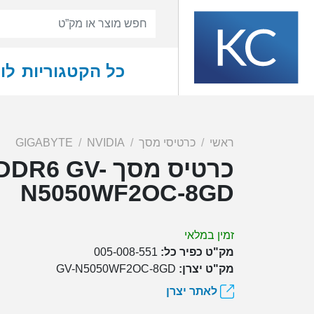
כל הקטגוריות
לו
ראשי
כרטיסי מסך
NVIDIA
GIGABYTE
כרטיס מסך 
N5050WF2OC-8GD
זמין במלאי
מק"ט כפיר כל:
005-008-551
מק"ט יצרן:
GV-N5050WF2OC-8GD
לאתר יצרן