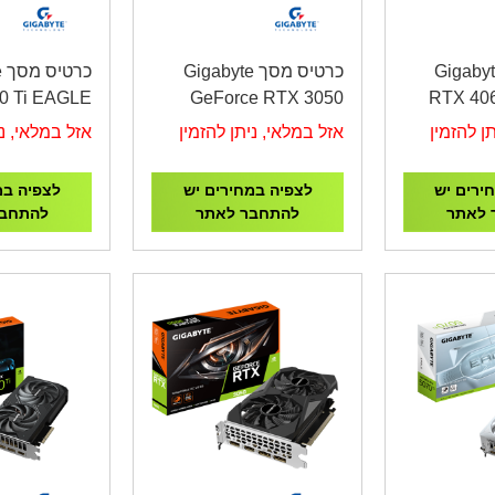
יס מסך Gigabyte
כרטיס מסך Gigabyte
כ
0 Ti EAGLE
GeForce RTX 3050
RTX 406
OC 8GB
Windforce 2 6GB
ן להזמין
אזל במלאי, ניתן להזמין
אזל במלאי, ני
ירים יש
לצפיה במחירים יש
לצפיה במ
 לאתר
להתחבר לאתר
להתחבר