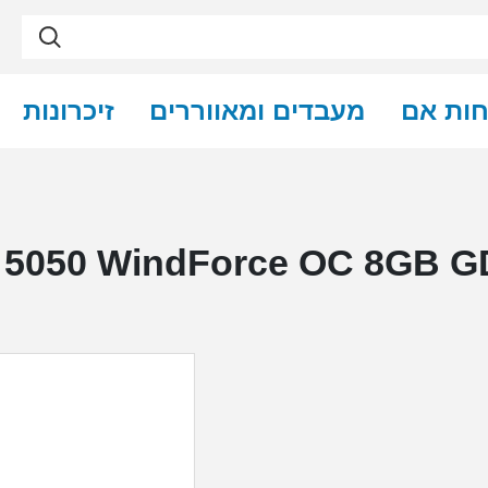
חות אם
מעבדים ומאווררים
זיכרונות
50 WindForce OC 8GB GDDR6 GV