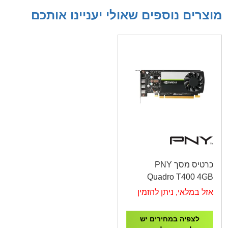
מוצרים נוספים שאולי יעניינו אותכם
כרטיס מסך PNY
Quadro T400 4GB
GDDR6
אזל במלאי, ניתן להזמין
לצפיה במחירים יש