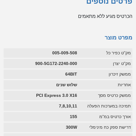
פרטים נוספים
הכרטיס מגיע ללא מתאמים
מפרט מוצר
מק"ט כפיר כל
005-009-508
מק"ט יצרן
900-5G172-2240-000
ממשק זיכרון
64BIT
אחריות
שלוש שנים
ממשק כרטיס מסך
PCI Express 3.0 X16
תמיכה במערכות הפעלה
7,8,10,11
אורך כרטיס במ"מ
155
דרישת ספק כח מינימלי
300W