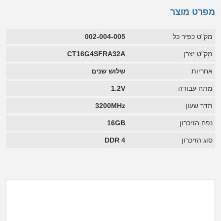
מפרט מוצר
מק"ט כפיר כל
002-004-005
מק"ט יצרן
CT16G4SFRA32A
אחריות
שלוש שנים
מתח עבודה
1.2V
תדר שעון
3200MHz
נפח הזיכרון
16GB
סוג הזיכרון
DDR 4