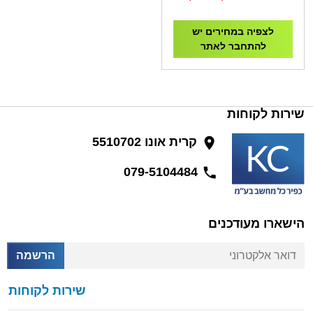
לצפיה במחירים יש
להתחבר לאתר
שירות לקוחות
קרית אונו 5510702
079-5104484
הישארו מעודכנים
דואר אלקטרוני
הרשמה
שירות לקוחות