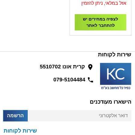
אזל במלאי, ניתן להזמין
לצפיה במחירים יש
להתחבר לאתר
שירות לקוחות
קרית אונו 5510702
079-5104484
הישארו מעודכנים
דואר אלקטרוני
הרשמה
שירות לקוחות