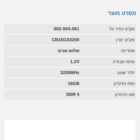
מפרט מוצר
מק"ט כפיר כל
002-004-061
מק"ט יצרן
CB16GS3200
אחריות
שלוש שנים
מתח עבודה
1.2V
תדר שעון
3200MHz
נפח הזיכרון
16GB
סוג הזיכרון
DDR 4