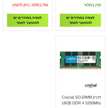
3200Mhz
זמין במלאי
אזל במלאי, ניתן להזמין
לצפיה במחירים יש
לצפיה במחירים יש
להתחבר לאתר
להתחבר לאתר
זיכרון Crucial SO-DIMM
16GB DDR 4 3200Mhz